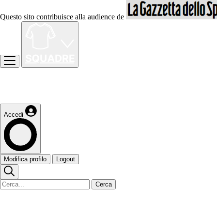
Questo sito contribuisce alla audience de
Accedi
Modifica profilo
Logout
Cerca