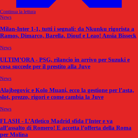
Continua la lettura
News
Milan-Inter 1-1, tutti i segnali: da Nkunku rigorista a
Ramos, Dimarco, Barella, Diouf e Leao! Ansia Bisseck
News
ULTIM’ORA - PSG, rilancio in arrivo per Suzuki e
cosa succede per il prestito alla Juve
News
Alajbegovic e Kolo Muani, ecco la gestione per l’asta,
slot, prezzo, rigori e come cambia la Juve
News
FLASH - L’Atletico Madrid sfida l’Inter e va
all’assalto di Romero! E accetta l’offerta della Roma
per Molina