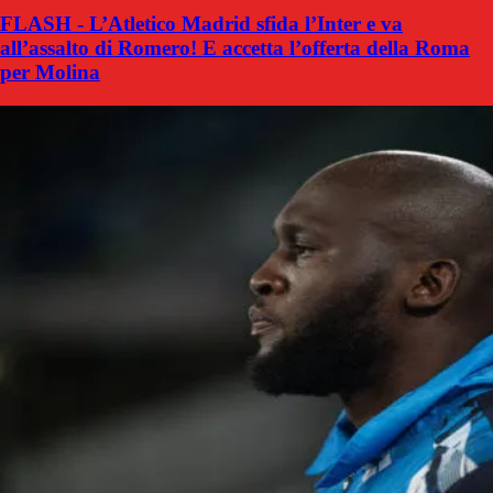
FLASH - L’Atletico Madrid sfida l’Inter e va
all’assalto di Romero! E accetta l’offerta della Roma
per Molina