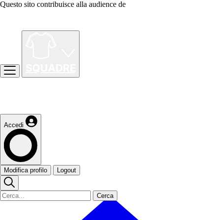
Questo sito contribuisce alla audience de
Accedi
Modifica profilo
Logout
Cerca