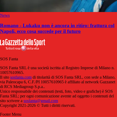
News
Romano - Lukaku non è ancora in ritiro: frattura col
Napoli, ecco cosa succede per il futuro
SOS Fanta
SOS Fanta SRL è una società iscritta al Registro Imprese di Milano n.
10057610965.
Il sito
sosfanta.com
di titolarità di SOS Fanta SRL, con sede a Milano,
via Paleocapa 6, C.F./PI 10057610965 è affiliato al network Gazzanet
di RCS Mediagroup S.p.a..
Unico responsabile dei contenuti (testi, foto, video e grafiche) è SOS
Fanta SRL; per ogni comunicazione avente ad oggetto i contenuti del
sito scrivere a
sosfanta@gmail.com
Copyright 2021-2026 © Tutti i diritti riservati.
Footer Menu