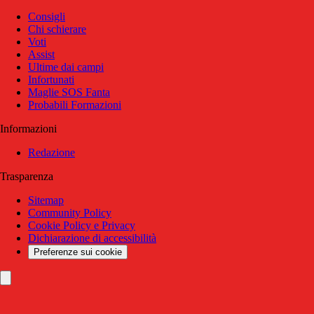
Consigli
Chi schierare
Voti
Assist
Ultime dai campi
Infortunati
Maglie SOS Fanta
Probabili Formazioni
Informazioni
Redazione
Trasparenza
Sitemap
Community Policy
Cookie Policy e Privacy
Dichiarazione di accessibilità
Preferenze sui cookie