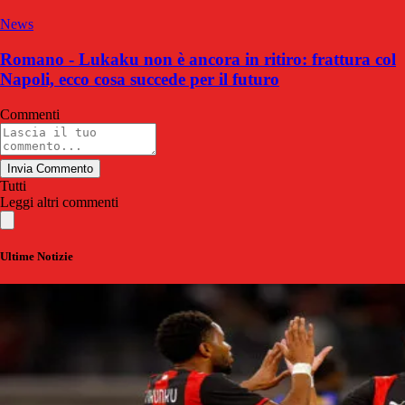
News
Romano - Lukaku non è ancora in ritiro: frattura col
Napoli, ecco cosa succede per il futuro
Commenti
Invia Commento
Tutti
Leggi altri commenti
Ultime Notizie