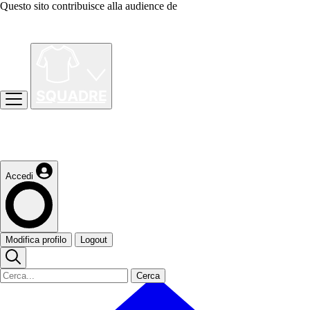
Questo sito contribuisce alla audience de
Accedi
Modifica profilo
Logout
Cerca