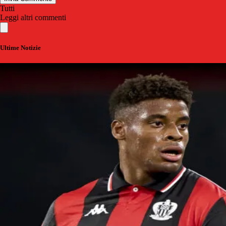
Tutti
Leggi altri commenti
Ultime Notizie