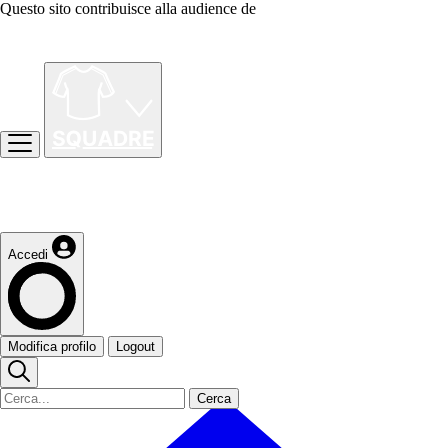
Questo sito contribuisce alla audience de
Accedi
Modifica profilo
Logout
Cerca