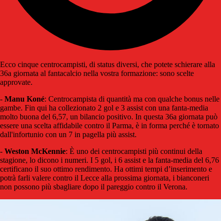
Ecco cinque centrocampisti, di status diversi, che potete schierare alla
36a giornata al fantacalcio nella vostra formazione: sono scelte
approvate.
-
Manu Koné
: Centrocampista di quantità ma con qualche bonus nelle
gambe. Fin qui ha collezionato 2 gol e 3 assist con una fanta-media
molto buona del 6,57, un bilancio positivo. In questa 36a giornata può
essere una scelta affidabile contro il Parma, è in forma perché è tornato
dall'infortunio con un 7 in pagella più assist.
-
Weston McKennie
: È uno dei centrocampisti più continui della
stagione, lo dicono i numeri. I 5 gol, i 6 assist e la fanta-media del 6,76
certificano il suo ottimo rendimento. Ha ottimi tempi d’inserimento e
potrà farli valere contro il Lecce alla prossima giornata, i bianconeri
non possono più sbagliare dopo il pareggio contro il Verona.