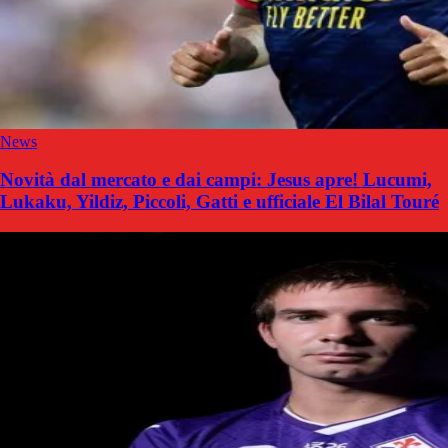
News
Novità dal mercato e dai campi: Jesus apre! Lucumi,
Lukaku, Yildiz, Piccoli, Gatti e ufficiale El Bilal Touré