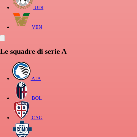
UDI
VEN
Le squadre di serie A
ATA
BOL
CAG