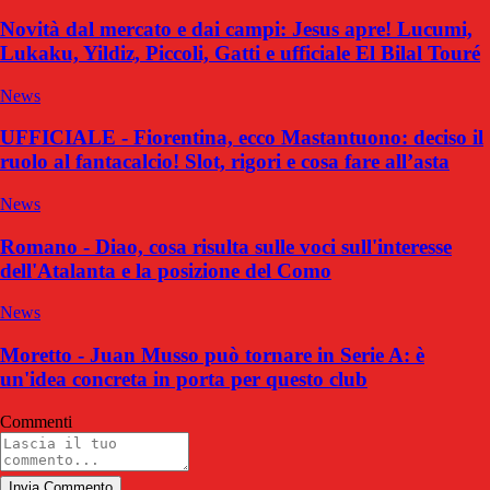
Novità dal mercato e dai campi: Jesus apre! Lucumi,
Lukaku, Yildiz, Piccoli, Gatti e ufficiale El Bilal Touré
News
UFFICIALE - Fiorentina, ecco Mastantuono: deciso il
ruolo al fantacalcio! Slot, rigori e cosa fare all’asta
News
Romano - Diao, cosa risulta sulle voci sull'interesse
dell'Atalanta e la posizione del Como
News
Moretto - Juan Musso può tornare in Serie A: è
un'idea concreta in porta per questo club
Commenti
Invia Commento