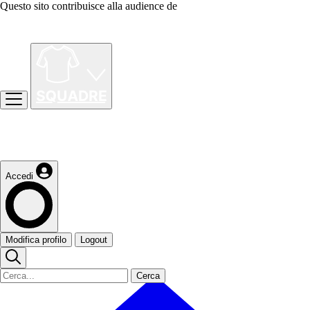
Questo sito contribuisce alla audience de
Accedi
Modifica profilo
Logout
Cerca