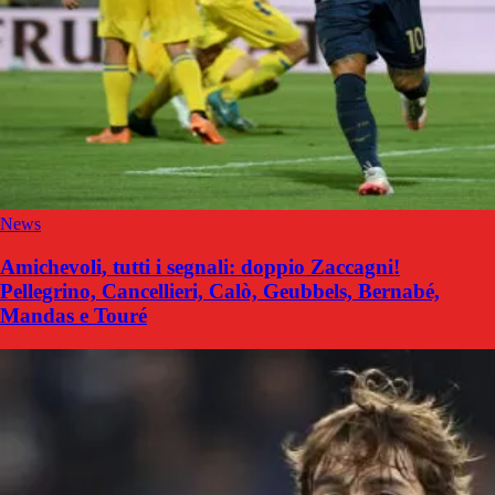
News
Amichevoli, tutti i segnali: doppio Zaccagni!
Pellegrino, Cancellieri, Calò, Geubbels, Bernabé,
Mandas e Touré