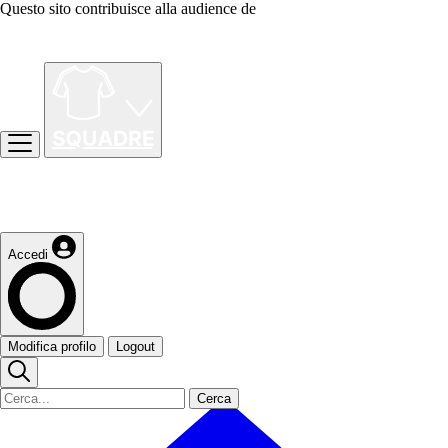
Questo sito contribuisce alla audience de
Accedi
Modifica profilo
Logout
Cerca