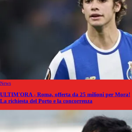
News
ULTIM'ORA - Roma, offerta da 25 milioni per Mora!
La richiesta del Porto e la concorrenza