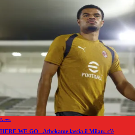
News
HERE WE GO - Athekame lascia il Milan: c'è