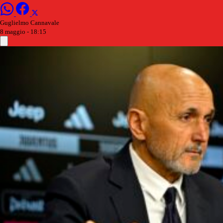
Guglielmo Cannavale
8 maggio - 18:15