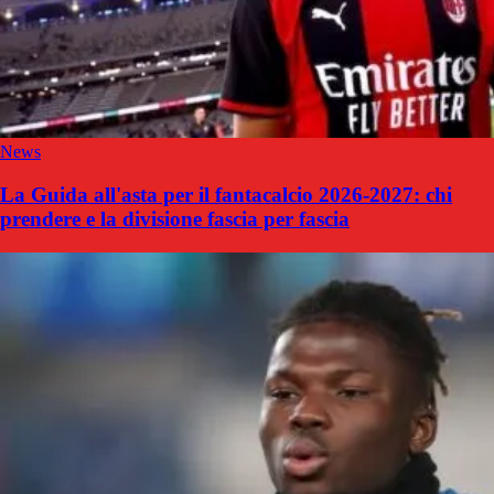
News
La Guida all'asta per il fantacalcio 2026-2027: chi
prendere e la divisione fascia per fascia