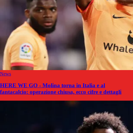
News
HERE WE GO - Molina torna in Italia e al
fantacalcio: operazione chiusa, ecco cifre e dettagli