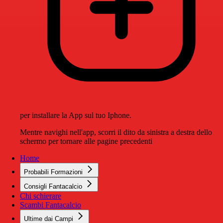
per installare la App sul tuo Iphone.
Mentre navighi nell'app, scorri il dito da sinistra a destra dello
schermo per tornare alle pagine precedenti
Home
Probabili Formazioni
Consigli Fantacalcio
Chi schierare
Scambi Fantacalcio
Ultime dai Campi