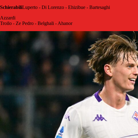
Schierabili
Luperto - Di Lorenzo - Ehizibue - Bartesaghi
Azzardi
Troilo - Ze Pedro - Belghali - Ahanor