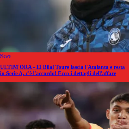
News
ULTIM'ORA - El Bilal Touré lascia l'Atalanta e resta
in Serie A, c'è l'accordo! Ecco i dettagli dell'affare