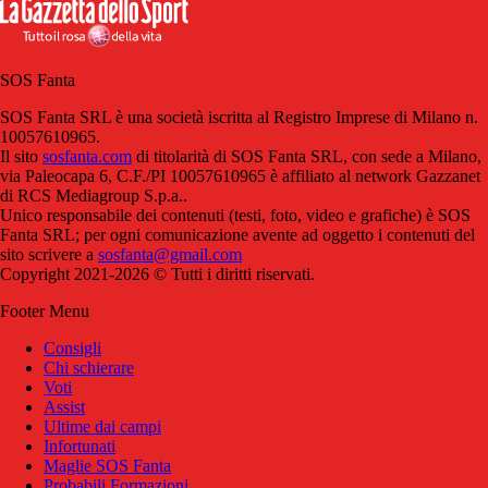
SOS Fanta
SOS Fanta SRL è una società iscritta al Registro Imprese di Milano n.
10057610965.
Il sito
sosfanta.com
di titolarità di SOS Fanta SRL, con sede a Milano,
via Paleocapa 6, C.F./PI 10057610965 è affiliato al network Gazzanet
di RCS Mediagroup S.p.a..
Unico responsabile dei contenuti (testi, foto, video e grafiche) è SOS
Fanta SRL; per ogni comunicazione avente ad oggetto i contenuti del
sito scrivere a
sosfanta@gmail.com
Copyright 2021-2026 © Tutti i diritti riservati.
Footer Menu
Consigli
Chi schierare
Voti
Assist
Ultime dai campi
Infortunati
Maglie SOS Fanta
Probabili Formazioni