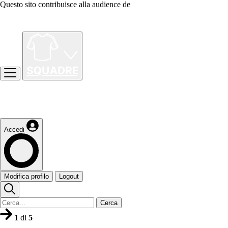
Questo sito contribuisce alla audience de
Accedi
Modifica profilo
Logout
Cerca
1
di
5