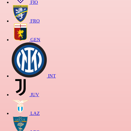
FIO
FRO
GEN
INT
JUV
LAZ