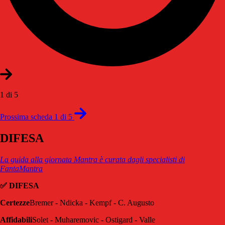
1 di 5
Prossima scheda 1 di 5
DIFESA
La guida alla giornata Mantra è curata dagli specialisti di
FantaMantra
✅ DIFESA
Certezze
Bremer - Ndicka - Kempf - C. Augusto
Affidabili
Solet - Muharemovic - Ostigard - Valle