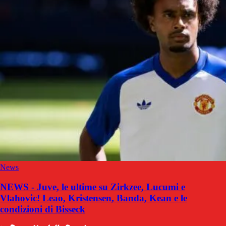
News
NEWS - Juve, le ultime su Zirkzee, Lucumi e
Vlahovic! Leao, Kristensen, Banda, Kean e le
condizioni di Bisseck