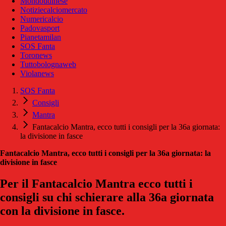
Mondoudinese
Notiziecalciomercato
Numericalcio
Padovasport
Pianetamilan
SOS Fanta
Toronews
Tuttobolognaweb
Violanews
SOS Fanta
Consigli
Mantra
Fantacalcio Mantra, ecco tutti i consigli per la 36a giornata:
la divisione in fasce
Fantacalcio Mantra, ecco tutti i consigli per la 36a giornata: la
divisione in fasce
Per il Fantacalcio Mantra ecco tutti i
consigli su chi schierare alla 36a giornata
con la divisione in fasce.