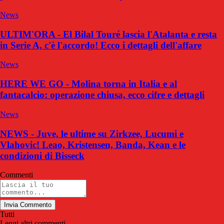
News
ULTIM'ORA - El Bilal Touré lascia l'Atalanta e resta
in Serie A, c'è l'accordo! Ecco i dettagli dell'affare
News
HERE WE GO - Molina torna in Italia e al
fantacalcio: operazione chiusa, ecco cifre e dettagli
News
NEWS - Juve, le ultime su Zirkzee, Lucumi e
Vlahovic! Leao, Kristensen, Banda, Kean e le
condizioni di Bisseck
Commenti
Invia Commento
Tutti
Leggi altri commenti