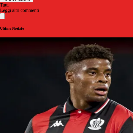
Tutti
Leggi altri commenti
Ultime Notizie