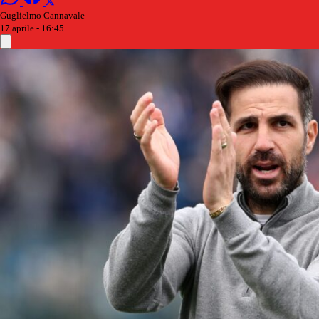
Guglielmo Cannavale
17 aprile - 16:45