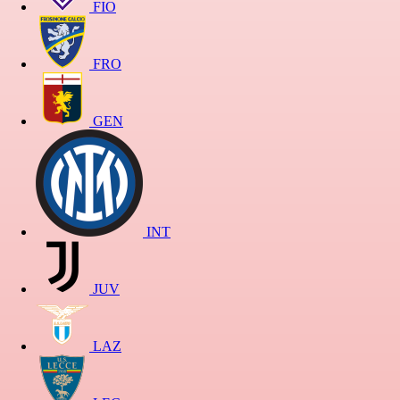
FIO
FRO
GEN
INT
JUV
LAZ