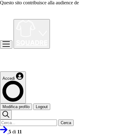
Questo sito contribuisce alla audience de
Accedi
Modifica profilo
Logout
Cerca
5
di
11