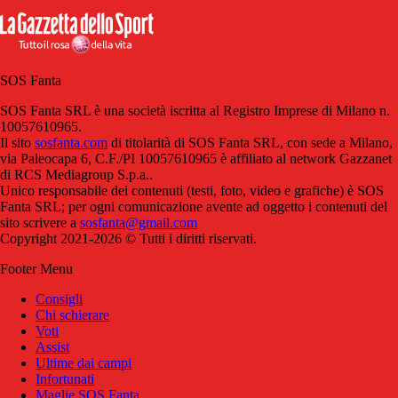
SOS Fanta
SOS Fanta SRL è una società iscritta al Registro Imprese di Milano n.
10057610965.
Il sito
sosfanta.com
di titolarità di SOS Fanta SRL, con sede a Milano,
via Paleocapa 6, C.F./PI 10057610965 è affiliato al network Gazzanet
di RCS Mediagroup S.p.a..
Unico responsabile dei contenuti (testi, foto, video e grafiche) è SOS
Fanta SRL; per ogni comunicazione avente ad oggetto i contenuti del
sito scrivere a
sosfanta@gmail.com
Copyright 2021-2026 © Tutti i diritti riservati.
Footer Menu
Consigli
Chi schierare
Voti
Assist
Ultime dai campi
Infortunati
Maglie SOS Fanta