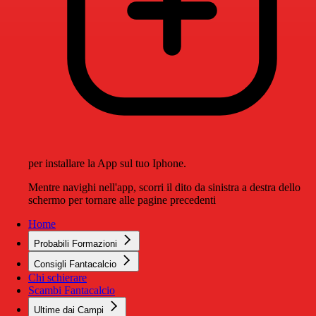
per installare la App sul tuo Iphone.
Mentre navighi nell'app, scorri il dito da sinistra a destra dello
schermo per tornare alle pagine precedenti
Home
Probabili Formazioni
Consigli Fantacalcio
Chi schierare
Scambi Fantacalcio
Ultime dai Campi