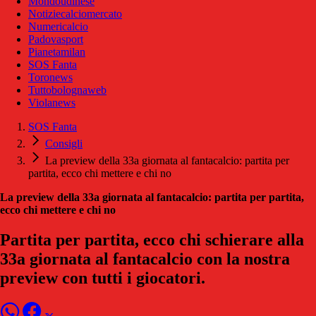
Mondoudinese
Notiziecalciomercato
Numericalcio
Padovasport
Pianetamilan
SOS Fanta
Toronews
Tuttobolognaweb
Violanews
SOS Fanta
Consigli
La preview della 33a giornata al fantacalcio: partita per
partita, ecco chi mettere e chi no
La preview della 33a giornata al fantacalcio: partita per partita,
ecco chi mettere e chi no
Partita per partita, ecco chi schierare alla
33a giornata al fantacalcio con la nostra
preview con tutti i giocatori.