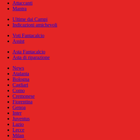
Attaccanti
Mantra
Ultime dai Campi
Indicazioni amichevoli
Voti Fantacalcio
Assist
Asta Fantacalcio
Asta di riparazione
News
Atalanta
Bologna
Cagliari
Como
Cremonese
Fiorentina
Genoa
Inter
Juventus
Lazio
Lecce
Milan