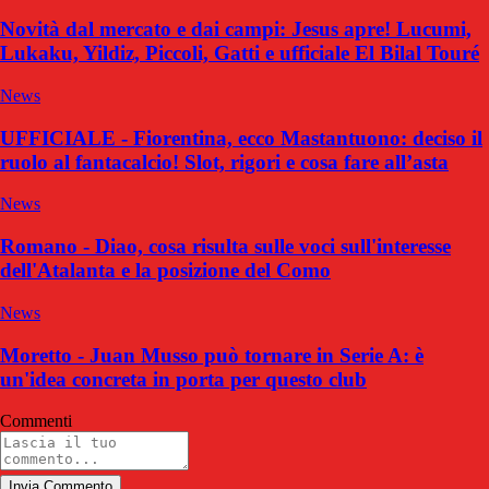
Novità dal mercato e dai campi: Jesus apre! Lucumi,
Lukaku, Yildiz, Piccoli, Gatti e ufficiale El Bilal Touré
News
UFFICIALE - Fiorentina, ecco Mastantuono: deciso il
ruolo al fantacalcio! Slot, rigori e cosa fare all’asta
News
Romano - Diao, cosa risulta sulle voci sull'interesse
dell'Atalanta e la posizione del Como
News
Moretto - Juan Musso può tornare in Serie A: è
un'idea concreta in porta per questo club
Commenti
Invia Commento