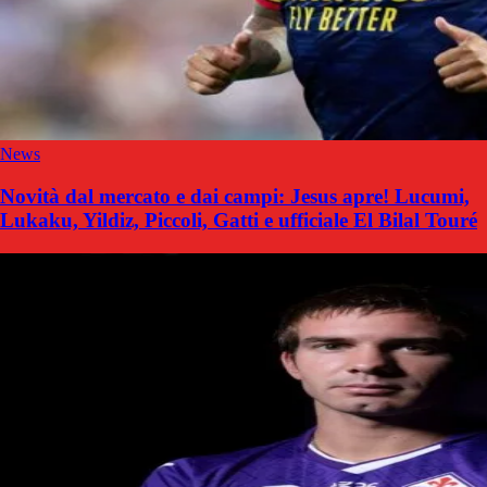
News
Novità dal mercato e dai campi: Jesus apre! Lucumi,
Lukaku, Yildiz, Piccoli, Gatti e ufficiale El Bilal Touré