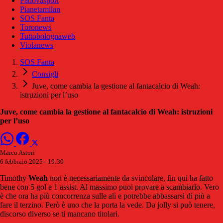
Padovasport
Pianetamilan
SOS Fanta
Toronews
Tuttobolognaweb
Violanews
SOS Fanta
Consigli
Juve, come cambia la gestione al fantacalcio di Weah:
istruzioni per l’uso
Juve, come cambia la gestione al fantacalcio di Weah: istruzioni
per l’uso
Marco Astori
6 febbraio 2025 - 19:30
Timothy
Weah
non è necessariamente da svincolare, fin qui ha fatto
bene con 5 gol e 1 assist. Al massimo puoi provare a scambiarlo. Vero
è che ora ha più concorrenza sulle ali e potrebbe abbassarsi di più a
fare il terzino. Però è uno che la porta la vede. Da jolly si può tenere,
discorso diverso se ti mancano titolari.