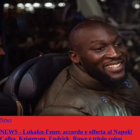
News
NEWS - Lukaku-Fener, accordo e offerta al Napoli!
Calha, Kristensen, Endrick, Rowe e triplo colpo