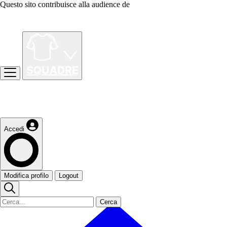
Questo sito contribuisce alla audience de
Accedi
Modifica profilo
Logout
Cerca