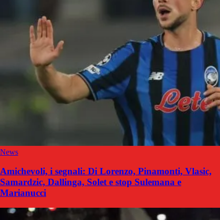
News
Amichevoli, i segnali: Di Lorenzo, Pinamonti, Vlasic,
Samardzic, Dallinga, Solet e stop Sulemana e
Marianucci