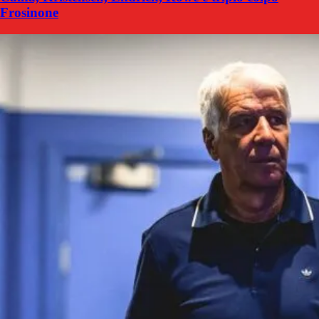
Frosinone