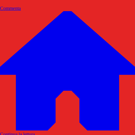
Commenta
Continua la lettura