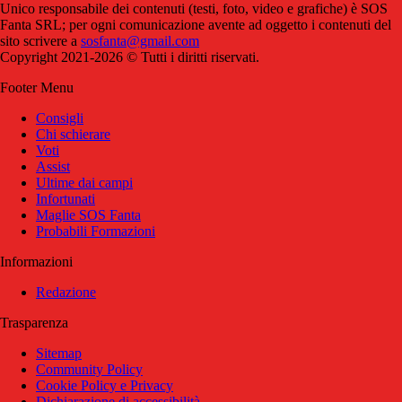
Unico responsabile dei contenuti (testi, foto, video e grafiche) è SOS
Fanta SRL; per ogni comunicazione avente ad oggetto i contenuti del
sito scrivere a
sosfanta@gmail.com
Copyright 2021-2026 © Tutti i diritti riservati.
Footer Menu
Consigli
Chi schierare
Voti
Assist
Ultime dai campi
Infortunati
Maglie SOS Fanta
Probabili Formazioni
Informazioni
Redazione
Trasparenza
Sitemap
Community Policy
Cookie Policy e Privacy
Dichiarazione di accessibilità