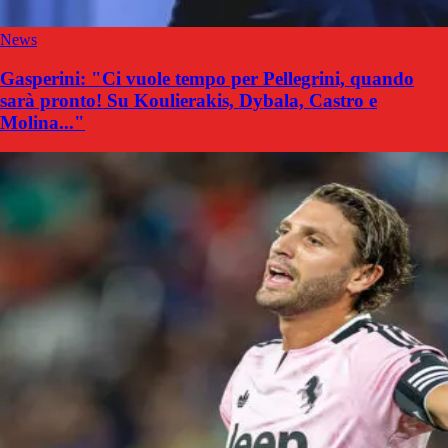
News
Gasperini: "Ci vuole tempo per Pellegrini, quando
sarà pronto! Su Koulierakis, Dybala, Castro e
Molina..."