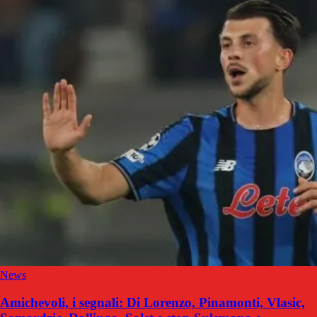
News
Amichevoli, i segnali: Di Lorenzo, Pinamonti, Vlasic,