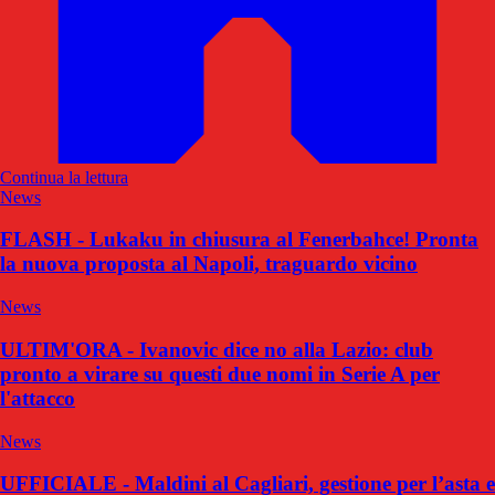
Continua la lettura
News
FLASH - Lukaku in chiusura al Fenerbahce! Pronta
la nuova proposta al Napoli, traguardo vicino
News
ULTIM'ORA - Ivanovic dice no alla Lazio: club
pronto a virare su questi due nomi in Serie A per
l'attacco
News
UFFICIALE - Maldini al Cagliari, gestione per l’asta e