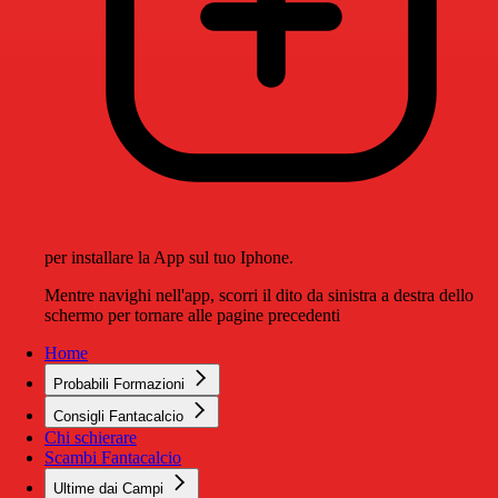
per installare la App sul tuo Iphone.
Mentre navighi nell'app, scorri il dito da sinistra a destra dello
schermo per tornare alle pagine precedenti
Home
Probabili Formazioni
Consigli Fantacalcio
Chi schierare
Scambi Fantacalcio
Ultime dai Campi