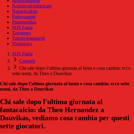
Mondoudinese
Notiziecalciomercato
Numericalcio
Padovasport
Pianetamilan
SOS Fanta
Toronews
Tuttobolognaweb
Violanews
SOS Fanta
Consigli
Chi sale dopo l’ultima giornata al fanta e cosa cambia: ecco
sette nomi, da Theo a Douvikas
Chi sale dopo l’ultima giornata al fanta e cosa cambia: ecco sette
nomi, da Theo a Douvikas
Chi sale dopo l'ultima giornata al
fantacalcio: da Theo Hernandez a
Douvikas, vediamo cosa cambia per questi
sette giocatori.