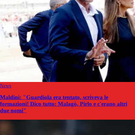
News
Maldini: "Guardiola era tentato, scriveva le
formazioni! Dico tutto: Malagò, Pirlo e c'erano altri
due nomi"