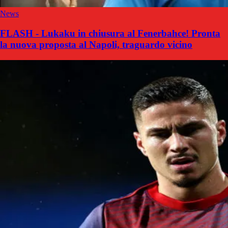
News
FLASH - Lukaku in chiusura al Fenerbahce! Pronta
la nuova proposta al Napoli, traguardo vicino