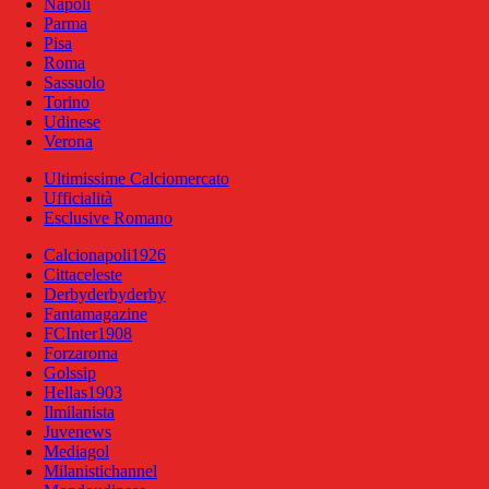
Napoli
Parma
Pisa
Roma
Sassuolo
Torino
Udinese
Verona
Ultimissime Calciomercato
Ufficialità
Esclusive Romano
Calcionapoli1926
Cittaceleste
Derbyderbyderby
Fantamagazine
FCInter1908
Forzaroma
Golssip
Hellas1903
Ilmilanista
Juvenews
Mediagol
Milanistichannel