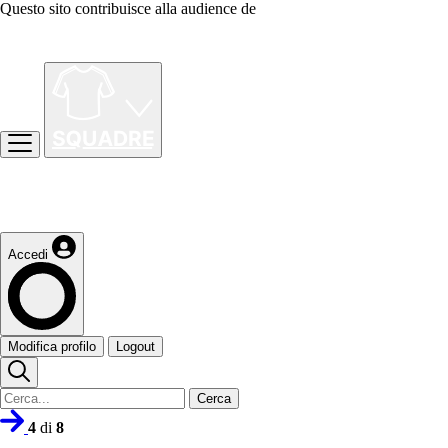
Questo sito contribuisce alla audience de
Accedi
Modifica profilo
Logout
Cerca
4
di
8