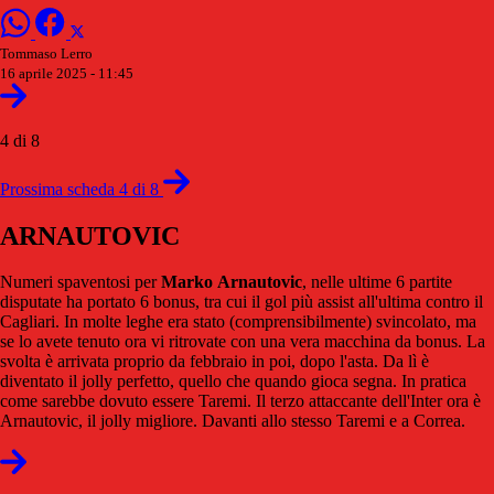
Tommaso Lerro
16 aprile 2025 - 11:45
4 di 8
Prossima scheda 4 di 8
ARNAUTOVIC
Numeri spaventosi per
Marko
Arnautovic
, nelle ultime 6 partite
disputate ha portato 6 bonus, tra cui il gol più assist all'ultima contro il
Cagliari. In molte leghe era stato (comprensibilmente) svincolato, ma
se lo avete tenuto ora vi ritrovate con una vera macchina da bonus. La
svolta è arrivata proprio da febbraio in poi, dopo l'asta. Da lì è
diventato il jolly perfetto, quello che quando gioca segna. In pratica
come sarebbe dovuto essere Taremi. Il terzo attaccante dell'Inter ora è
Arnautovic, il jolly migliore. Davanti allo stesso Taremi e a Correa.