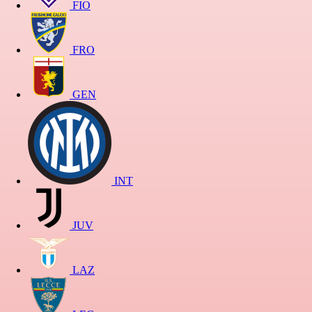
FIO
FRO
GEN
INT
JUV
LAZ