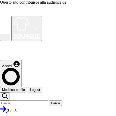
Questo sito contribuisce alla audience de
Accedi
Modifica profilo
Logout
Cerca
3
di
8