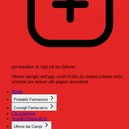
per installare la App sul tuo Iphone.
Mentre navighi nell'app, scorri il dito da sinistra a destra dello
schermo per tornare alle pagine precedenti
Home
Probabili Formazioni
Consigli Fantacalcio
Chi schierare
Scambi Fantacalcio
Ultime dai Campi