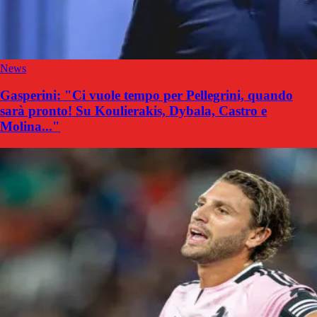
News
Gasperini: "Ci vuole tempo per Pellegrini, quando
sarà pronto! Su Koulierakis, Dybala, Castro e
Molina..."