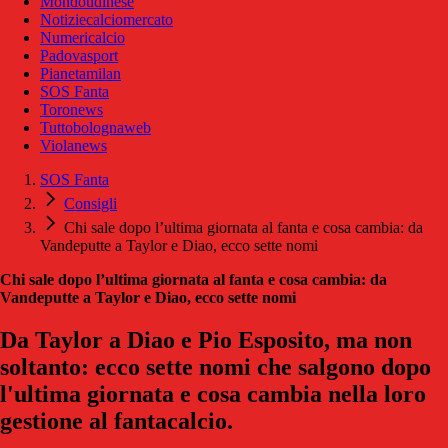
Mondoudinese
Notiziecalciomercato
Numericalcio
Padovasport
Pianetamilan
SOS Fanta
Toronews
Tuttobolognaweb
Violanews
SOS Fanta
Consigli
Chi sale dopo l’ultima giornata al fanta e cosa cambia: da
Vandeputte a Taylor e Diao, ecco sette nomi
Chi sale dopo l’ultima giornata al fanta e cosa cambia: da
Vandeputte a Taylor e Diao, ecco sette nomi
Da Taylor a Diao e Pio Esposito, ma non
soltanto: ecco sette nomi che salgono dopo
l'ultima giornata e cosa cambia nella loro
gestione al fantacalcio.