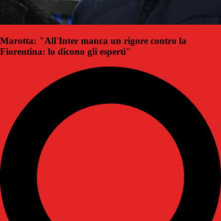
Marotta: "All'Inter manca un rigore contro la
Fiorentina: lo dicono gli esperti"