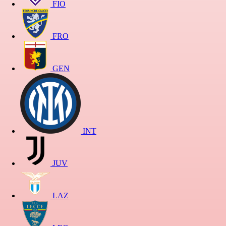
FIO
FRO
GEN
INT
JUV
LAZ