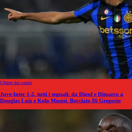
Ultime dai campi
Juve-Inter 1-2, tutti i segnali: da Diouf e Dimarco a
Douglas Luiz e Kolo Muani. Bocciato Di Gregorio