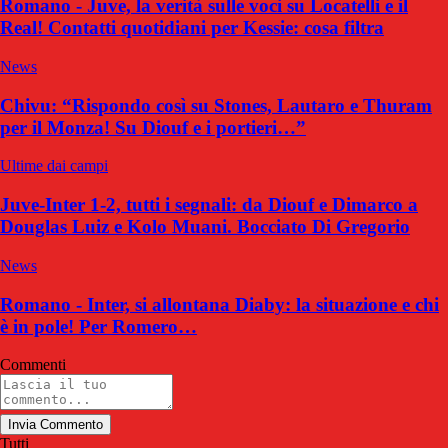
Romano - Juve, la verità sulle voci su Locatelli e il
Real! Contatti quotidiani per Kessie: cosa filtra
News
Chivu: “Rispondo così su Stones, Lautaro e Thuram
per il Monza! Su Diouf e i portieri…”
Ultime dai campi
Juve-Inter 1-2, tutti i segnali: da Diouf e Dimarco a
Douglas Luiz e Kolo Muani. Bocciato Di Gregorio
News
Romano - Inter, si allontana Diaby: la situazione e chi
è in pole! Per Romero…
Commenti
Invia Commento
Tutti