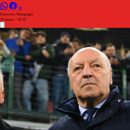
Francesco Mangiagli
26 marzo - 18:45