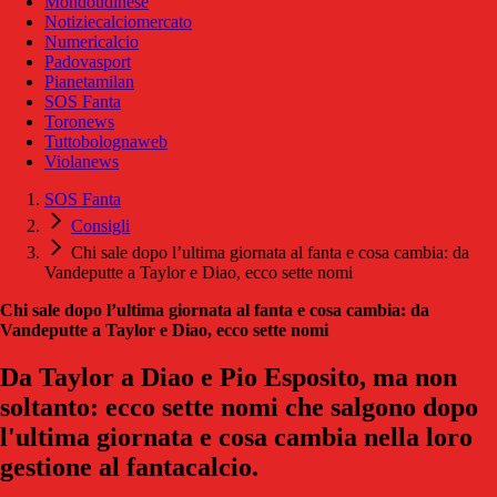
Mondoudinese
Notiziecalciomercato
Numericalcio
Padovasport
Pianetamilan
SOS Fanta
Toronews
Tuttobolognaweb
Violanews
SOS Fanta
Consigli
Chi sale dopo l’ultima giornata al fanta e cosa cambia: da
Vandeputte a Taylor e Diao, ecco sette nomi
Chi sale dopo l’ultima giornata al fanta e cosa cambia: da
Vandeputte a Taylor e Diao, ecco sette nomi
Da Taylor a Diao e Pio Esposito, ma non
soltanto: ecco sette nomi che salgono dopo
l'ultima giornata e cosa cambia nella loro
gestione al fantacalcio.