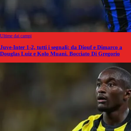
Ultime dai campi
Juve-Inter 1-2, tutti i segnali: da Diouf e Dimarco a
Douglas Luiz e Kolo Muani. Bocciato Di Gregorio