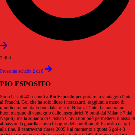
2 di 8
Prossima scheda 2 di 8
PIO ESPOSITO
Sono bastati 40 secondi a
Pio Esposito
per portare in vantaggio l'Inter
al Franchi. Gol che ha solo illuso i nerazzurri, raggiunti a meno di
quindici minuti dalla fine dalla rete di Ndour. L'Inter ha ancora un
buon margine di vantaggio dalle inseguitrici (6 punti dal Milan e 7 dal
Napoli), ma la squadra di Cristian Chivu non può permettersi il lusso di
abbassare la guardia e avrà bisogno del contributo di Esposito da qui
alla fine. Il centravanti classe 2005 è al momento a quota 6 gol e 3
assist in campionato. Dopo la sosta rientrerà dall'infortunio Lautaro