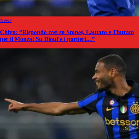
News
Chivu: “Rispondo così su Stones, Lautaro e Thuram
per il Monza! Su Diouf e i portieri…”