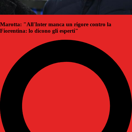
Marotta: "All'Inter manca un rigore contro la
Fiorentina: lo dicono gli esperti"