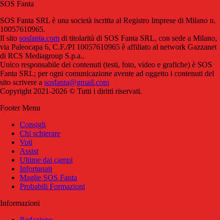
SOS Fanta
SOS Fanta SRL è una società iscritta al Registro Imprese di Milano n.
10057610965.
Il sito
sosfanta.com
di titolarità di SOS Fanta SRL, con sede a Milano,
via Paleocapa 6, C.F./PI 10057610965 è affiliato al network Gazzanet
di RCS Mediagroup S.p.a..
Unico responsabile dei contenuti (testi, foto, video e grafiche) è SOS
Fanta SRL; per ogni comunicazione avente ad oggetto i contenuti del
sito scrivere a
sosfanta@gmail.com
Copyright 2021-2026 © Tutti i diritti riservati.
Footer Menu
Consigli
Chi schierare
Voti
Assist
Ultime dai campi
Infortunati
Maglie SOS Fanta
Probabili Formazioni
Informazioni
Redazione