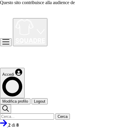
Questo sito contribuisce alla audience de
Accedi
Modifica profilo
Logout
Cerca
2
di
8