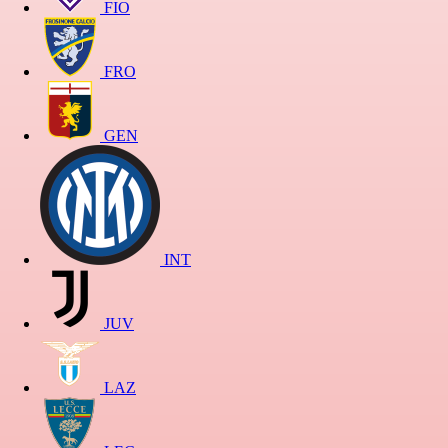
FIO
FRO
GEN
INT
JUV
LAZ