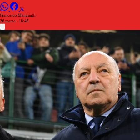
Francesco Mangiagli
26 marzo - 18:45