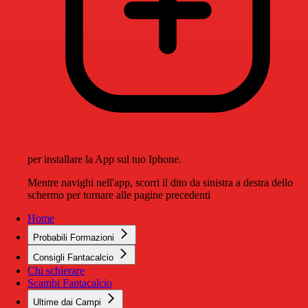
per installare la App sul tuo Iphone.
Mentre navighi nell'app, scorri il dito da sinistra a destra dello
schermo per tornare alle pagine precedenti
Home
Probabili Formazioni
Consigli Fantacalcio
Chi schierare
Scambi Fantacalcio
Ultime dai Campi