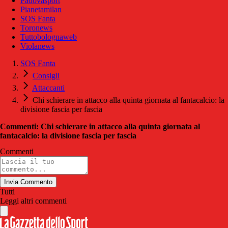
Padovasport
Pianetamilan
SOS Fanta
Toronews
Tuttobolognaweb
Violanews
SOS Fanta
Consigli
Attaccanti
Chi schierare in attacco alla quinta giornata al fantacalcio: la
divisione fascia per fascia
Commenti: Chi schierare in attacco alla quinta giornata al
fantacalcio: la divisione fascia per fascia
Commenti
Invia Commento
Tutti
Leggi altri commenti