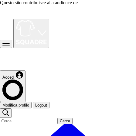
Questo sito contribuisce alla audience de
Accedi
Modifica profilo
Logout
Cerca