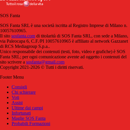
SOS Fanta
SOS Fanta SRL è una società iscritta al Registro Imprese di Milano n.
10057610965.
Il sito
sosfanta.com
di titolarità di SOS Fanta SRL, con sede a Milano,
via Paleocapa 6, C.F./PI 10057610965 è affiliato al network Gazzanet
di RCS Mediagroup S.p.a..
Unico responsabile dei contenuti (testi, foto, video e grafiche) è SOS
Fanta SRL; per ogni comunicazione avente ad oggetto i contenuti del
sito scrivere a
sosfanta@gmail.com
Copyright 2021-2026 © Tutti i diritti riservati.
Footer Menu
Consigli
Chi schierare
Voti
Assist
Ultime dai campi
Infortunati
Maglie SOS Fanta
Probabili Formazioni