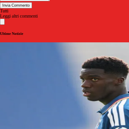
Invia Commento
Tutti
Leggi altri commenti
Ultime Notizie