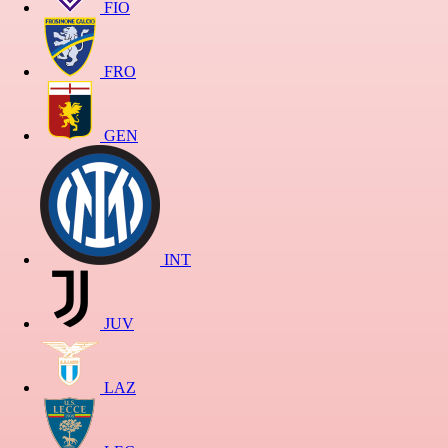
FIO
FRO
GEN
INT
JUV
LAZ