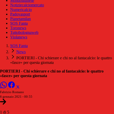
Mondoudinese
Notiziecalciomercato
Numericalcio
Padovasport
Pianetamilan
SOS Fanta
Toronews
Tuttobolognaweb
Violanews
SOS Fanta
News
PORTIERI - Chi schierare e chi no al fantacalcio: le quattro
«fasce» per questa giornata
PORTIERI - Chi schierare e chi no al fantacalcio: le quattro
«fasce» per questa giornata
Fabrizio Romano
6 gennaio 2021 - 00:55
1 di 5