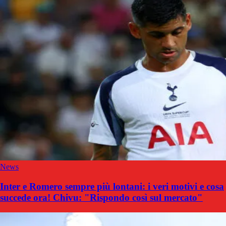
News
Inter e Romero sempre più lontani: i veri motivi e cosa
succede ora! Chivu: "Rispondo così sul mercato"