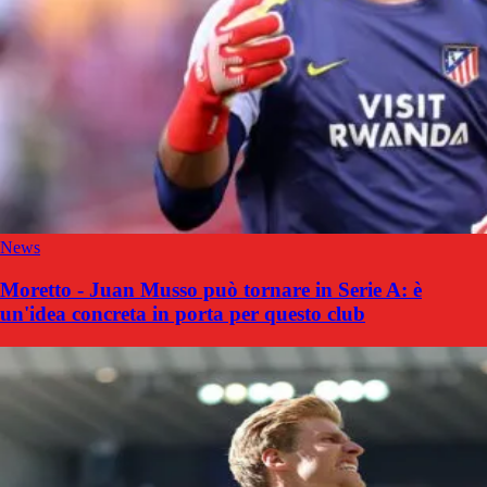
News
Moretto - Juan Musso può tornare in Serie A: è
un'idea concreta in porta per questo club