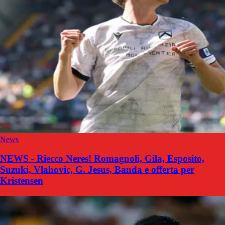
News
NEWS - Riecco Neres! Romagnoli, Gila, Esposito,
Suzuki, Vlahovic, G. Jesus, Banda e offerta per
Kristensen