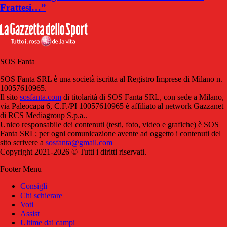
Frattesi…”
SOS Fanta
SOS Fanta SRL è una società iscritta al Registro Imprese di Milano n.
10057610965.
Il sito
sosfanta.com
di titolarità di SOS Fanta SRL, con sede a Milano,
via Paleocapa 6, C.F./PI 10057610965 è affiliato al network Gazzanet
di RCS Mediagroup S.p.a..
Unico responsabile dei contenuti (testi, foto, video e grafiche) è SOS
Fanta SRL; per ogni comunicazione avente ad oggetto i contenuti del
sito scrivere a
sosfanta@gmail.com
Copyright 2021-2026 © Tutti i diritti riservati.
Footer Menu
Consigli
Chi schierare
Voti
Assist
Ultime dai campi