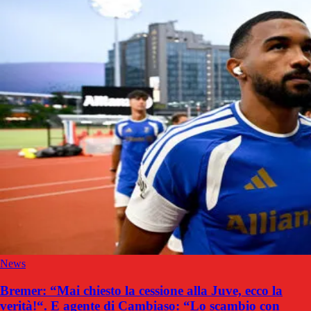
News
Bremer: “Mai chiesto la cessione alla Juve, ecco la
verità!“. E agente di Cambiaso: “Lo scambio con