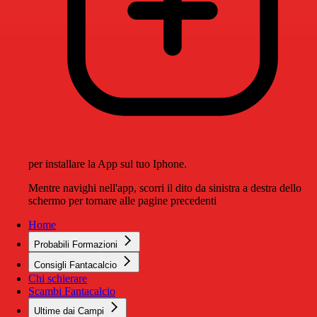
per installare la App sul tuo Iphone.
Mentre navighi nell'app, scorri il dito da sinistra a destra dello
schermo per tornare alle pagine precedenti
Home
Probabili Formazioni
Consigli Fantacalcio
Chi schierare
Scambi Fantacalcio
Ultime dai Campi