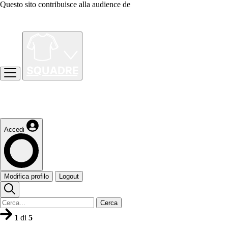
Questo sito contribuisce alla audience de
Accedi
Modifica profilo
Logout
Cerca
1
di
5