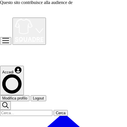
Questo sito contribuisce alla audience de
Accedi
Modifica profilo
Logout
Cerca