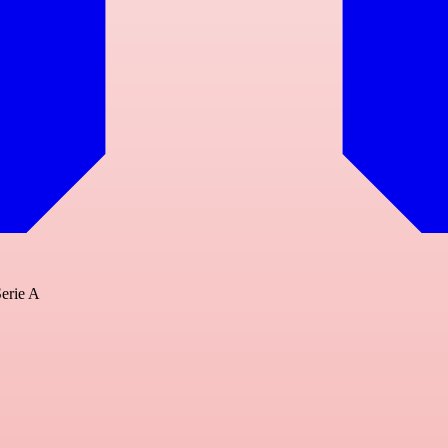
erie A