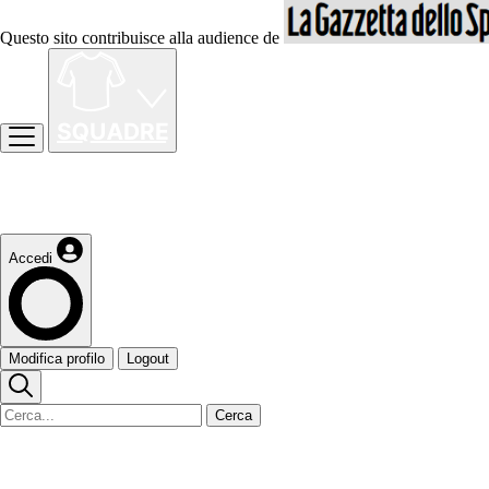
Questo sito contribuisce alla audience de
Accedi
Modifica profilo
Logout
Cerca