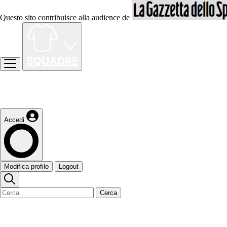
Questo sito contribuisce alla audience de
Accedi
Modifica profilo
Logout
Cerca