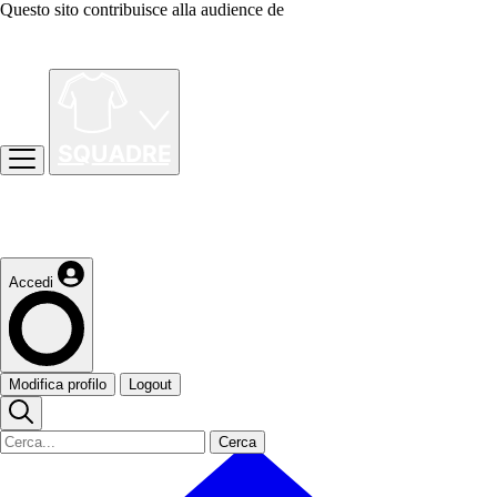
Questo sito contribuisce alla audience de
Accedi
Modifica profilo
Logout
Cerca