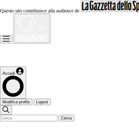
Questo sito contribuisce alla audience de
Accedi
Modifica profilo
Logout
Cerca