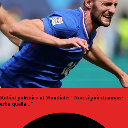
Rabiot polemico al Mondiale: "Non si può chiamare
erba quella..."