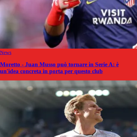
News
Moretto - Juan Musso può tornare in Serie A: è
un'idea concreta in porta per questo club