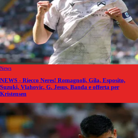
News
NEWS - Riecco Neres! Romagnoli, Gila, Esposito,
Suzuki, Vlahovic, G. Jesus, Banda e offerta per
Kristensen