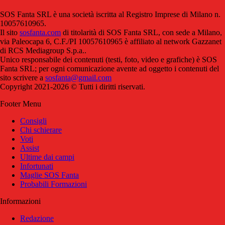
SOS Fanta SRL è una società iscritta al Registro Imprese di Milano n.
10057610965.
Il sito
sosfanta.com
di titolarità di SOS Fanta SRL, con sede a Milano,
via Paleocapa 6, C.F./PI 10057610965 è affiliato al network Gazzanet
di RCS Mediagroup S.p.a..
Unico responsabile dei contenuti (testi, foto, video e grafiche) è SOS
Fanta SRL; per ogni comunicazione avente ad oggetto i contenuti del
sito scrivere a
sosfanta@gmail.com
Copyright 2021-2026 © Tutti i diritti riservati.
Footer Menu
Consigli
Chi schierare
Voti
Assist
Ultime dai campi
Infortunati
Maglie SOS Fanta
Probabili Formazioni
Informazioni
Redazione