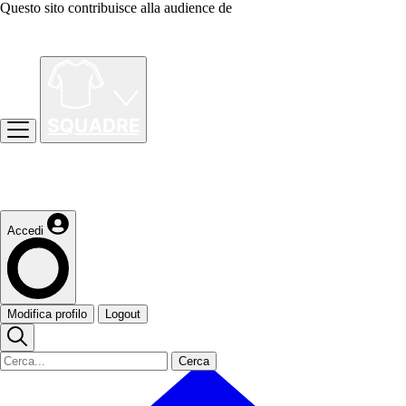
Questo sito contribuisce alla audience de
Accedi
Modifica profilo
Logout
Cerca