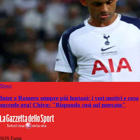
News
Inter e Romero sempre più lontani: i veri motivi e cosa
succede ora! Chivu: "Rispondo così sul mercato"
SOS Fanta