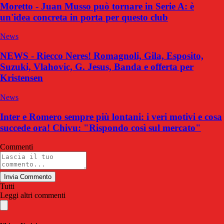
Moretto - Juan Musso può tornare in Serie A: è
un'idea concreta in porta per questo club
News
NEWS - Riecco Neres! Romagnoli, Gila, Esposito,
Suzuki, Vlahovic, G. Jesus, Banda e offerta per
Kristensen
News
Inter e Romero sempre più lontani: i veri motivi e cosa
succede ora! Chivu: "Rispondo così sul mercato"
Commenti
Invia Commento
Tutti
Leggi altri commenti