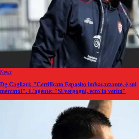
News
Dg Cagliari: "Certificato Esposito imbarazzante, è sul
mercato!". L'agente: "Si vergogni, ecco la verità"