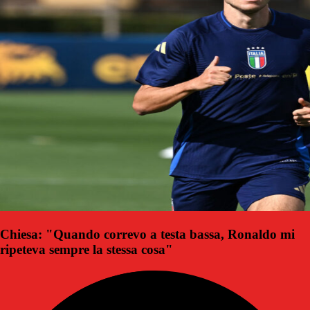
Chiesa: "Quando correvo a testa bassa, Ronaldo mi
ripeteva sempre la stessa cosa"