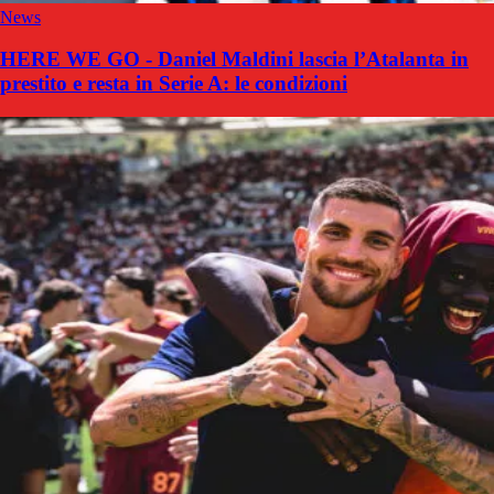
News
HERE WE GO - Daniel Maldini lascia l’Atalanta in
prestito e resta in Serie A: le condizioni