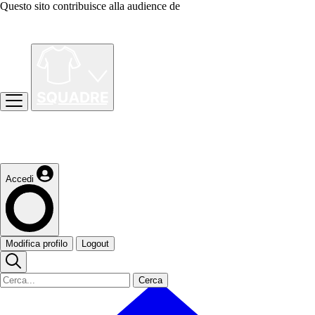
Questo sito contribuisce alla audience de
Accedi
Modifica profilo
Logout
Cerca