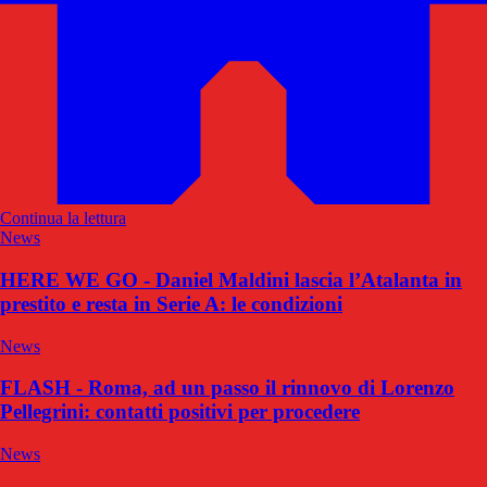
Continua la lettura
News
HERE WE GO - Daniel Maldini lascia l’Atalanta in
prestito e resta in Serie A: le condizioni
News
FLASH - Roma, ad un passo il rinnovo di Lorenzo
Pellegrini: contatti positivi per procedere
News