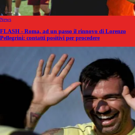
News
FLASH - Roma, ad un passo il rinnovo di Lorenzo
Pellegrini: contatti positivi per procedere