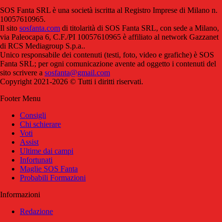
SOS Fanta SRL è una società iscritta al Registro Imprese di Milano n.
10057610965.
Il sito
sosfanta.com
di titolarità di SOS Fanta SRL, con sede a Milano,
via Paleocapa 6, C.F./PI 10057610965 è affiliato al network Gazzanet
di RCS Mediagroup S.p.a..
Unico responsabile dei contenuti (testi, foto, video e grafiche) è SOS
Fanta SRL; per ogni comunicazione avente ad oggetto i contenuti del
sito scrivere a
sosfanta@gmail.com
Copyright 2021-2026 © Tutti i diritti riservati.
Footer Menu
Consigli
Chi schierare
Voti
Assist
Ultime dai campi
Infortunati
Maglie SOS Fanta
Probabili Formazioni
Informazioni
Redazione