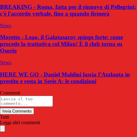
BREAKING - Roma, fatta per il rinnovo di Pellegrini:
c'è l'accordo verbale, fino a quando firmerà
News
Moretto - Leao, il Galatasaray spinge forte: come
procede la trattativa col Milan! E il club torna su
Osorio
News
HERE WE GO - Daniel Maldini lascia l’Atalanta in
prestito e resta in Serie A: le condizioni
Commenti
Invia Commento
Tutti
Leggi altri commenti