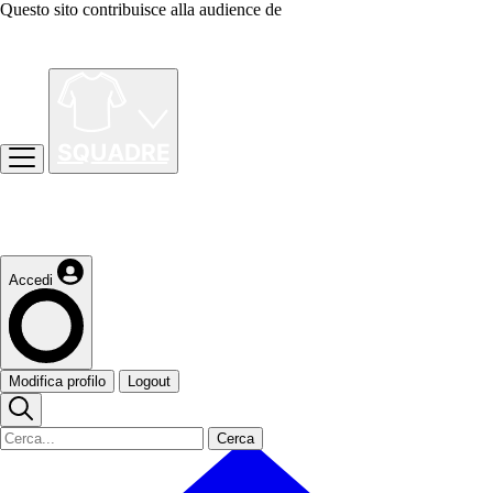
Questo sito contribuisce alla audience de
Accedi
Modifica profilo
Logout
Cerca