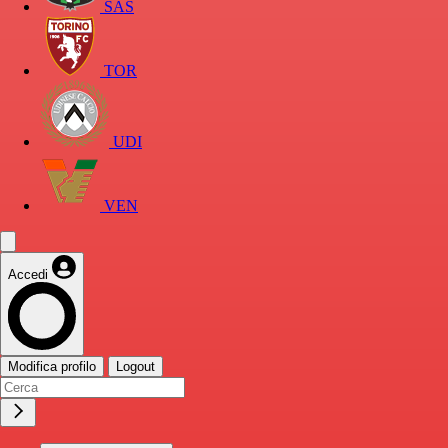
SAS
TOR
UDI
VEN
Accedi
Modifica profilo
Logout