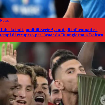
News
Tabella indisponibili Serie A, tutti gli infortunati e i
tempi di recupero per l'asta: da Buongiorno a Isaksen