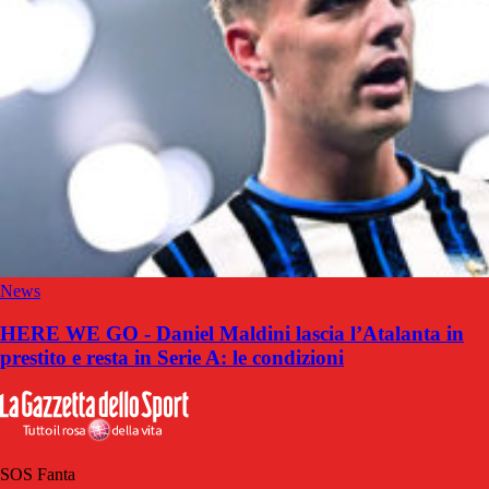
News
HERE WE GO - Daniel Maldini lascia l’Atalanta in
prestito e resta in Serie A: le condizioni
SOS Fanta