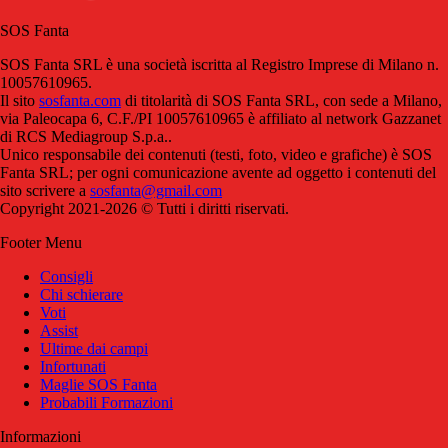
SOS Fanta
SOS Fanta SRL è una società iscritta al Registro Imprese di Milano n.
10057610965.
Il sito
sosfanta.com
di titolarità di SOS Fanta SRL, con sede a Milano,
via Paleocapa 6, C.F./PI 10057610965 è affiliato al network Gazzanet
di RCS Mediagroup S.p.a..
Unico responsabile dei contenuti (testi, foto, video e grafiche) è SOS
Fanta SRL; per ogni comunicazione avente ad oggetto i contenuti del
sito scrivere a
sosfanta@gmail.com
Copyright 2021-2026 © Tutti i diritti riservati.
Footer Menu
Consigli
Chi schierare
Voti
Assist
Ultime dai campi
Infortunati
Maglie SOS Fanta
Probabili Formazioni
Informazioni