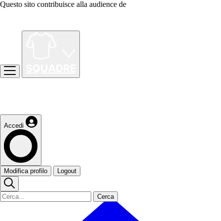
Questo sito contribuisce alla audience de
Accedi
Modifica profilo
Logout
Cerca