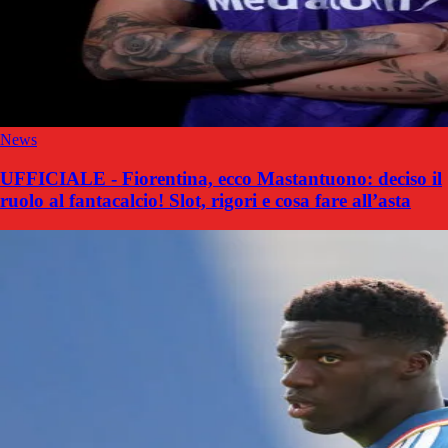
News
UFFICIALE - Fiorentina, ecco Mastantuono: deciso il
ruolo al fantacalcio! Slot, rigori e cosa fare all’asta