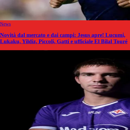
News
Novità dal mercato e dai campi: Jesus apre! Lucumi,
Lukaku, Yildiz, Piccoli, Gatti e ufficiale El Bilal Touré