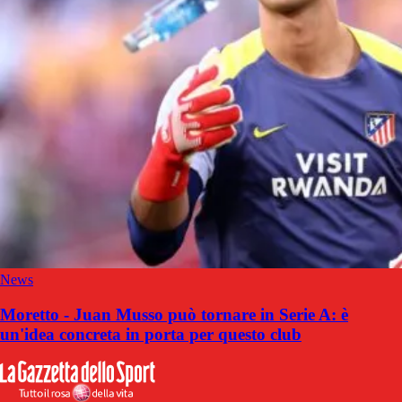
News
Moretto - Juan Musso può tornare in Serie A: è
un'idea concreta in porta per questo club