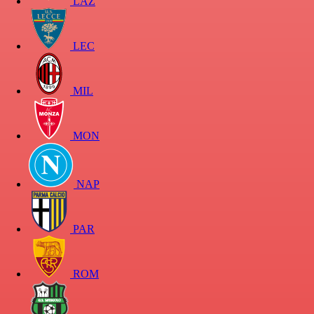
LAZ
LEC
MIL
MON
NAP
PAR
ROM