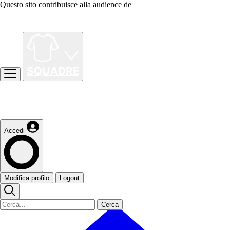
Questo sito contribuisce alla audience de
Accedi
Modifica profilo
Logout
Cerca