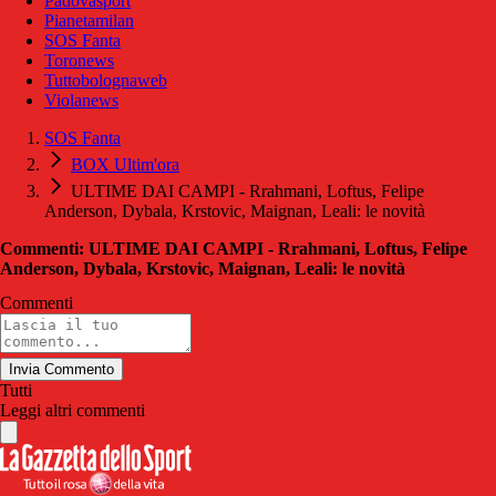
Padovasport
Pianetamilan
SOS Fanta
Toronews
Tuttobolognaweb
Violanews
SOS Fanta
BOX Ultim'ora
ULTIME DAI CAMPI - Rrahmani, Loftus, Felipe
Anderson, Dybala, Krstovic, Maignan, Leali: le novità
Commenti: ULTIME DAI CAMPI - Rrahmani, Loftus, Felipe
Anderson, Dybala, Krstovic, Maignan, Leali: le novità
Commenti
Invia Commento
Tutti
Leggi altri commenti