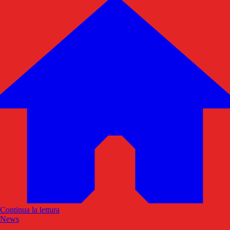
Continua la lettura
News