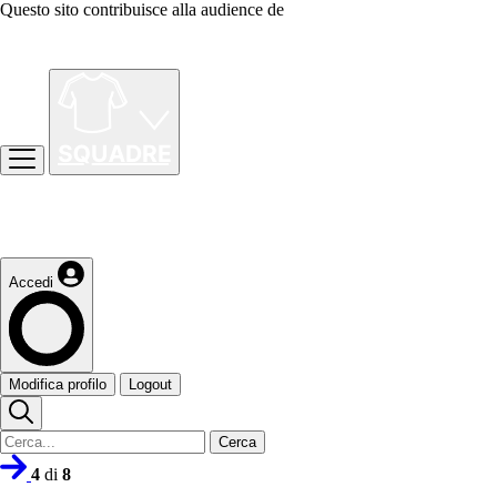
Questo sito contribuisce alla audience de
Accedi
Modifica profilo
Logout
Cerca
4
di
8