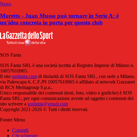
News
Moretto - Juan Musso può tornare in Serie A: è
un'idea concreta in porta per questo club
SOS Fanta
SOS Fanta SRL è una società iscritta al Registro Imprese di Milano n.
10057610965.
Il sito
sosfanta.com
di titolarità di SOS Fanta SRL, con sede a Milano,
via Paleocapa 6, C.F./PI 10057610965 è affiliato al network Gazzanet
di RCS Mediagroup S.p.a..
Unico responsabile dei contenuti (testi, foto, video e grafiche) è SOS
Fanta SRL; per ogni comunicazione avente ad oggetto i contenuti del
sito scrivere a
sosfanta@gmail.com
Copyright 2021-2026 © Tutti i diritti riservati.
Footer Menu
Consigli
Chi schierare