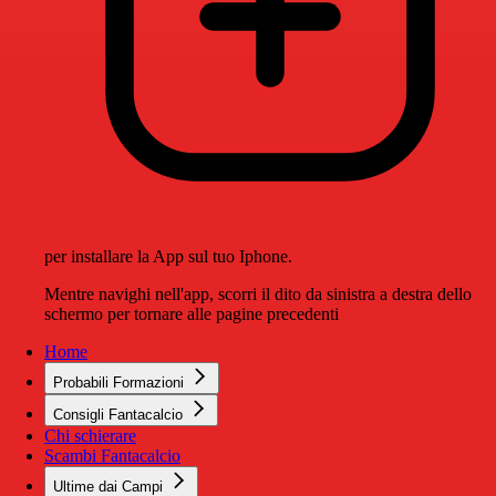
per installare la App sul tuo Iphone.
Mentre navighi nell'app, scorri il dito da sinistra a destra dello
schermo per tornare alle pagine precedenti
Home
Probabili Formazioni
Consigli Fantacalcio
Chi schierare
Scambi Fantacalcio
Ultime dai Campi