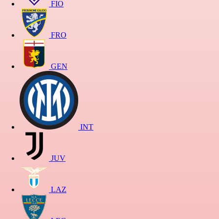
FIO
FRO
GEN
INT
JUV
LAZ