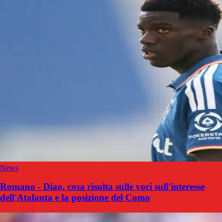
News
Romano - Diao, cosa risulta sulle voci sull'interesse
dell'Atalanta e la posizione del Como