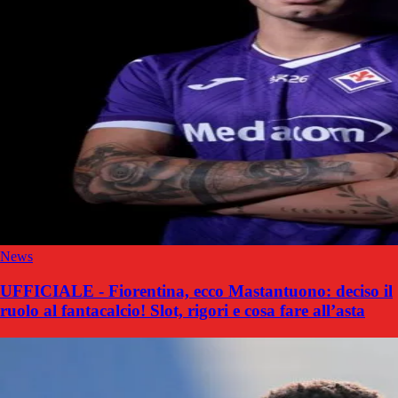
News
UFFICIALE - Fiorentina, ecco Mastantuono: deciso il
ruolo al fantacalcio! Slot, rigori e cosa fare all’asta