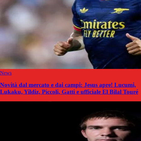
News
Novità dal mercato e dai campi: Jesus apre! Lucumi,
Lukaku, Yildiz, Piccoli, Gatti e ufficiale El Bilal Touré