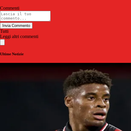
Commenti
Invia Commento
Tutti
Leggi altri commenti
Ultime Notizie