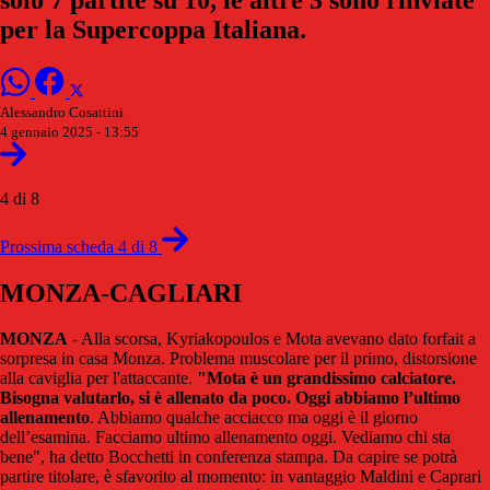
per la Supercoppa Italiana.
Alessandro Cosattini
4 gennaio 2025 - 13:55
4 di 8
Prossima scheda 4 di 8
MONZA-CAGLIARI
MONZA
- Alla scorsa, Kyriakopoulos e Mota avevano dato forfait a
sorpresa in casa Monza. Problema muscolare per il primo, distorsione
alla caviglia per l'attaccante.
"Mota è un grandissimo calciatore.
Bisogna valutarlo, si è allenato da poco. Oggi abbiamo l’ultimo
allenamento
. Abbiamo qualche acciacco ma oggi è il giorno
dell’esamina. Facciamo ultimo allenamento oggi. Vediamo chi sta
bene", ha detto Bocchetti in conferenza stampa. Da capire se potrà
partire titolare, è sfavorito al momento: in vantaggio Maldini e Caprari