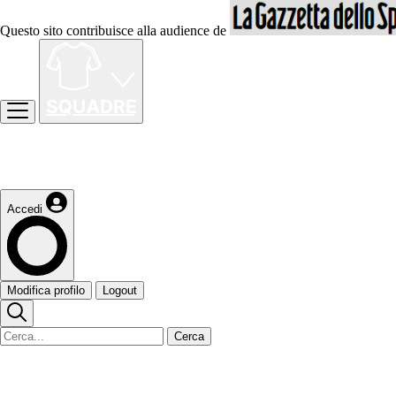
Questo sito contribuisce alla audience de
Accedi
Modifica profilo
Logout
Cerca