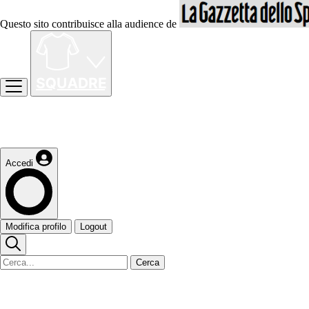
Questo sito contribuisce alla audience de
Accedi
Modifica profilo
Logout
Cerca