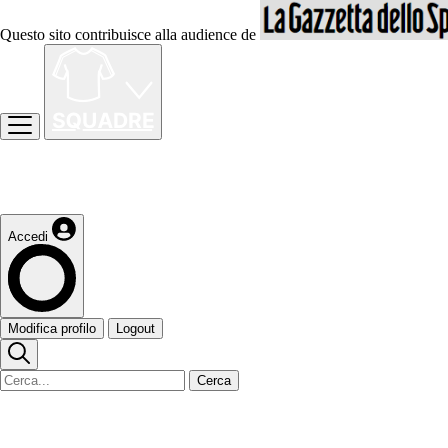
Questo sito contribuisce alla audience de
Accedi
Modifica profilo
Logout
Cerca