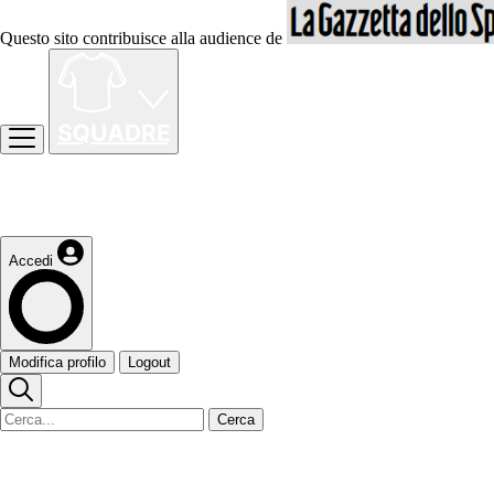
Questo sito contribuisce alla audience de
Accedi
Modifica profilo
Logout
Cerca