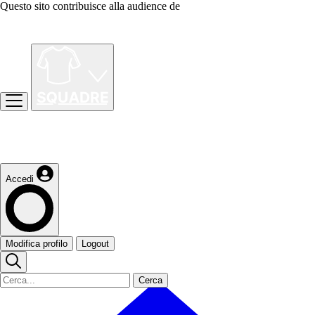
Questo sito contribuisce alla audience de
Accedi
Modifica profilo
Logout
Cerca