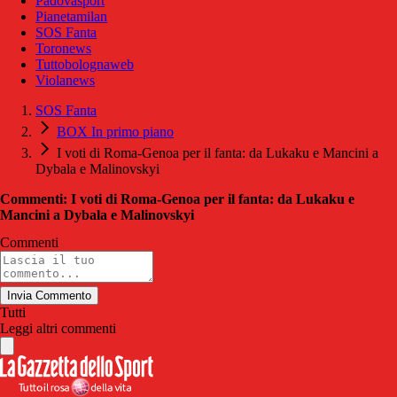
Padovasport
Pianetamilan
SOS Fanta
Toronews
Tuttobolognaweb
Violanews
SOS Fanta
BOX In primo piano
I voti di Roma-Genoa per il fanta: da Lukaku e Mancini a
Dybala e Malinovskyi
Commenti: I voti di Roma-Genoa per il fanta: da Lukaku e
Mancini a Dybala e Malinovskyi
Commenti
Invia Commento
Tutti
Leggi altri commenti