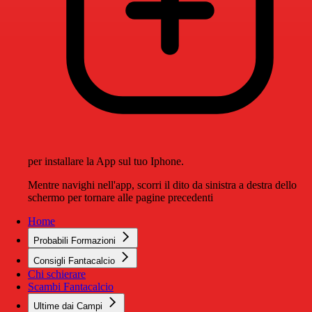
per installare la App sul tuo Iphone.
Mentre navighi nell'app, scorri il dito da sinistra a destra dello
schermo per tornare alle pagine precedenti
Home
Probabili Formazioni
Consigli Fantacalcio
Chi schierare
Scambi Fantacalcio
Ultime dai Campi