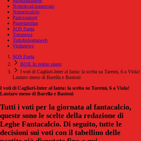
Mondoudinese
Notiziecalciomercato
Numericalcio
Padovasport
Pianetamilan
SOS Fanta
Toronews
Tuttobolognaweb
Violanews
SOS Fanta
BOX In primo piano
I voti di Cagliari-Inter al fanta: la scelta su Taremi, 6 a Viola!
Lautaro meno di Barella e Bastoni
I voti di Cagliari-Inter al fanta: la scelta su Taremi, 6 a Viola!
Lautaro meno di Barella e Bastoni
Tutti i voti per la giornata al fantacalcio,
queste sono le scelte della redazione di
Leghe Fantacalcio. Di seguito, tutte le
decisioni sui voti con il tabellino delle
partite già disputate fino a qui.