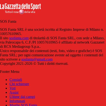
SOS Fanta
SOS Fanta SRL è una società iscritta al Registro Imprese di Milano n.
10057610965.
Il sito
sosfanta.com
di titolarità di SOS Fanta SRL, con sede a Milano,
via Paleocapa 6, C.F./PI 10057610965 è affiliato al network Gazzanet
di RCS Mediagroup S.p.a..
Unico responsabile dei contenuti (testi, foto, video e grafiche) è SOS
Fanta SRL; per ogni comunicazione avente ad oggetto i contenuti del
sito scrivere a
sosfanta@gmail.com
Copyright 2021-2026 © Tutti i diritti riservati.
Footer Menu
Consigli
Chi schierare
Voti
Assist
Ultime dai campi
Infortunati
Maglie SOS Fanta