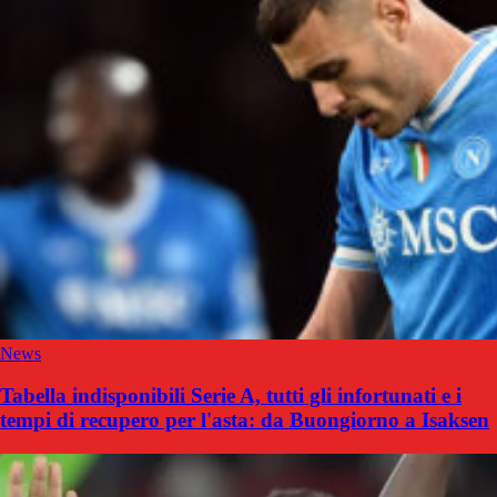
News
Tabella indisponibili Serie A, tutti gli infortunati e i
tempi di recupero per l'asta: da Buongiorno a Isaksen