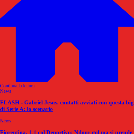
Continua la lettura
News
FLASH - Gabriel Jesus, contatti avviati con questa big
di Serie A: lo scenario
News
Fiorentina, 1-1 col Deportivo: Ndour-gol ma si prende