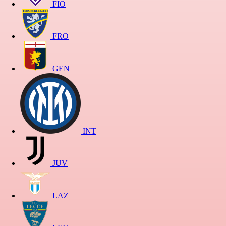
FIO
FRO
GEN
INT
JUV
LAZ