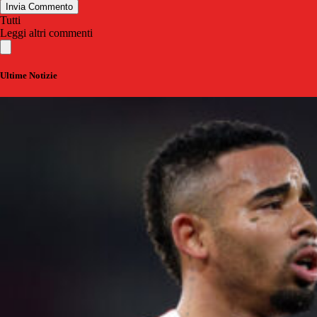
Invia Commento
Tutti
Leggi altri commenti
Ultime Notizie