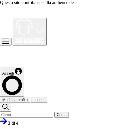
Questo sito contribuisce alla audience de
Accedi
Modifica profilo
Logout
Cerca
3
di
4