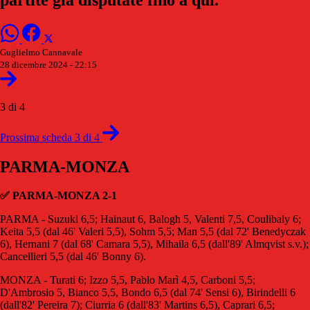
Guglielmo Cannavale
28 dicembre 2024 - 22:15
3 di 4
Prossima scheda 3 di 4
PARMA-MONZA
✅ PARMA-MONZA 2-1
PARMA - Suzuki 6,5; Hainaut 6, Balogh 5, Valenti 7,5, Coulibaly 6;
Keita 5,5 (dal 46' Valeri 5,5), Sohm 5,5; Man 5,5 (dal 72' Benedyczak
6), Hernani 7 (dal 68' Camara 5,5), Mihaila 6,5 (dall'89' Almqvist s.v.);
Cancellieri 5,5 (dal 46' Bonny 6).
MONZA - Turati 6; Izzo 5,5, Pablo Marì 4,5, Carboni 5,5;
D'Ambrosio 5, Bianco 5,5, Bondo 6,5 (dal 74' Sensi 6), Birindelli 6
(dall'82' Pereira 7); Ciurria 6 (dall'83' Martins 6,5), Caprari 6,5;