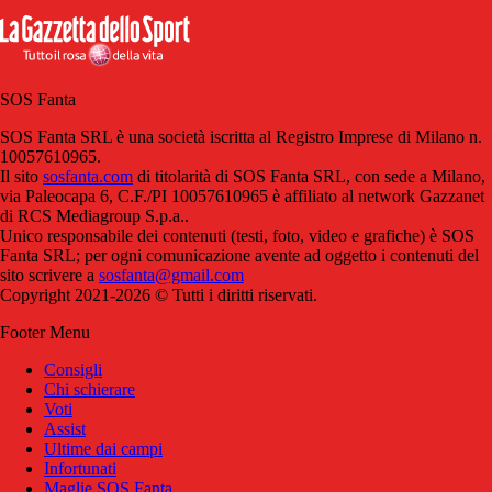
SOS Fanta
SOS Fanta SRL è una società iscritta al Registro Imprese di Milano n.
10057610965.
Il sito
sosfanta.com
di titolarità di SOS Fanta SRL, con sede a Milano,
via Paleocapa 6, C.F./PI 10057610965 è affiliato al network Gazzanet
di RCS Mediagroup S.p.a..
Unico responsabile dei contenuti (testi, foto, video e grafiche) è SOS
Fanta SRL; per ogni comunicazione avente ad oggetto i contenuti del
sito scrivere a
sosfanta@gmail.com
Copyright 2021-2026 © Tutti i diritti riservati.
Footer Menu
Consigli
Chi schierare
Voti
Assist
Ultime dai campi
Infortunati
Maglie SOS Fanta