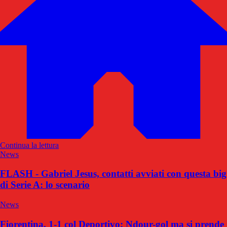
Continua la lettura
News
FLASH - Gabriel Jesus, contatti avviati con questa big
di Serie A: lo scenario
News
Fiorentina, 1-1 col Deportivo: Ndour-gol ma si prende