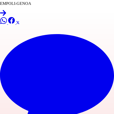
EMPOLI-GENOA