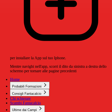
per installare la App sul tuo Iphone.
Mentre navighi nell'app, scorri il dito da sinistra a destra dello
schermo per tornare alle pagine precedenti
Home
Probabili Formazioni
Consigli Fantacalcio
Chi schierare
Scambi Fantacalcio
Ultime dai Campi