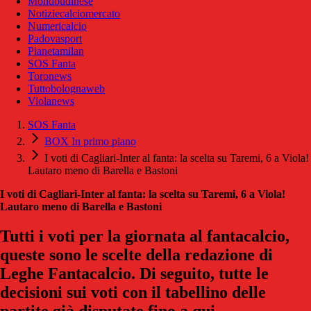
Mondoudinese
Notiziecalciomercato
Numericalcio
Padovasport
Pianetamilan
SOS Fanta
Toronews
Tuttobolognaweb
Violanews
SOS Fanta
BOX In primo piano
I voti di Cagliari-Inter al fanta: la scelta su Taremi, 6 a Viola!
Lautaro meno di Barella e Bastoni
I voti di Cagliari-Inter al fanta: la scelta su Taremi, 6 a Viola!
Lautaro meno di Barella e Bastoni
Tutti i voti per la giornata al fantacalcio,
queste sono le scelte della redazione di
Leghe Fantacalcio. Di seguito, tutte le
decisioni sui voti con il tabellino delle
partite già disputate fino a qui.