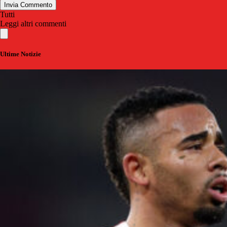
Invia Commento
Tutti
Leggi altri commenti
Ultime Notizie