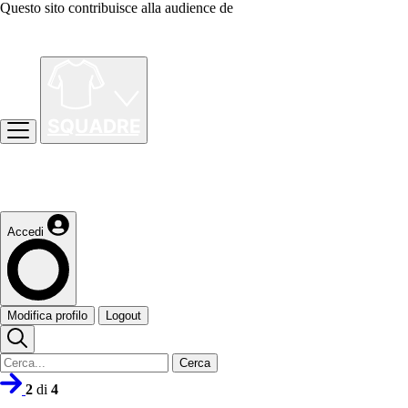
Questo sito contribuisce alla audience de
Accedi
Modifica profilo
Logout
Cerca
2
di
4