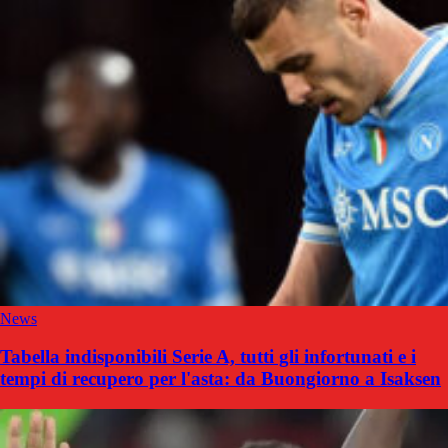
News
Tabella indisponibili Serie A, tutti gli infortunati e i
tempi di recupero per l'asta: da Buongiorno a Isaksen