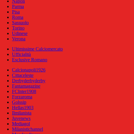
Napoli
Parma
Pisa
Roma
Sassuolo
Torino
Udinese
Verona
Ultimissime Calciomercato
Ufficialità
Esclusive Romano
Calcionapoli1926
Cittaceleste
Derbyderbyderby
Fantamagazine
FCInter1908
Forzaroma
Golssip
Hellas1903
Ilmilanista
Juvenews
Mediagol
Milanistichannel