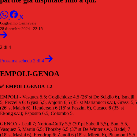
Guglielmo Cannavale
28 dicembre 2024 - 22:15
2 di 4
Prossima scheda 2 di 4
EMPOLI-GENOA
✅ EMPOLI-GENOA 1-2
EMPOLI - Vasquez 5,5; Goglichidze 4,5 (26' st De Sciglio 6), Ismajli
5, Pezzella 6; Gyasi 5,5, Anjorin 6,5 (35' st Marianucci s.v.), Grassi 5,5
(26' st Maleh 6), Henderson 6 (15' st Fazzini 6), Cacace 6 (35' st
Ekong s.v.); Esposito 6,5, Colombo 5.
GENOA - Leali 7; Norton-Cuffy 5,5 (39' pt Sabelli 5,5), Bani 5,5,
Vasquez 5, Martin 6,5; Thorsby 6,5 (37' st De Winter s.v.), Badelj 7
(18' st Masini 6), Frendrup 6; Zanoli 6 (18' st Miretti 6), Pinamonti 5,5