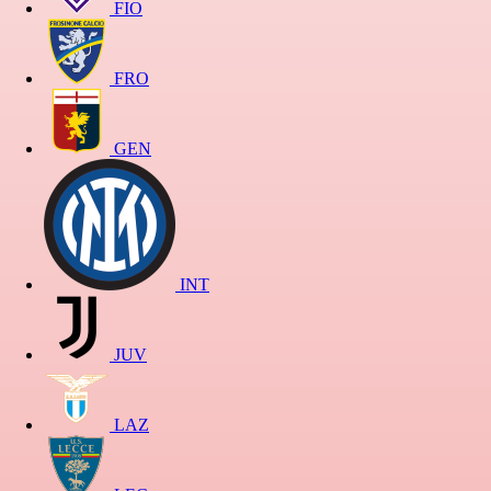
FIO
FRO
GEN
INT
JUV
LAZ