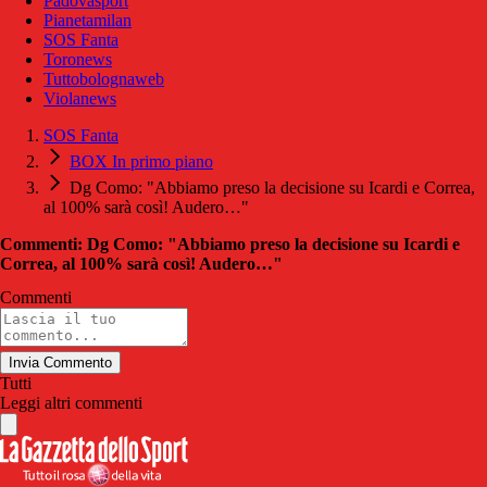
Padovasport
Pianetamilan
SOS Fanta
Toronews
Tuttobolognaweb
Violanews
SOS Fanta
BOX In primo piano
Dg Como: "Abbiamo preso la decisione su Icardi e Correa,
al 100% sarà così! Audero…"
Commenti: Dg Como: "Abbiamo preso la decisione su Icardi e
Correa, al 100% sarà così! Audero…"
Commenti
Invia Commento
Tutti
Leggi altri commenti