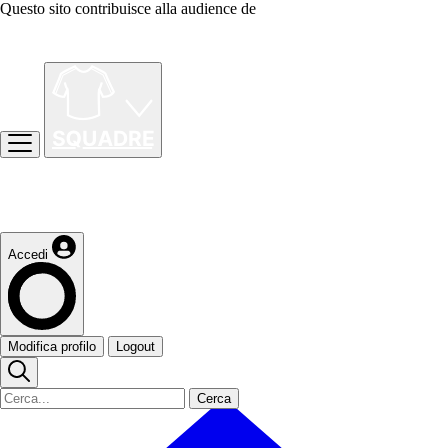
Questo sito contribuisce alla audience de
Accedi
Modifica profilo
Logout
Cerca