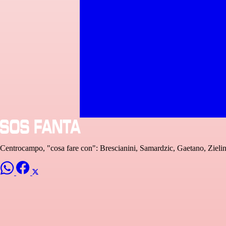
Centrocampo, "cosa fare con": Brescianini, Samardzic, Gaetano, Zielins