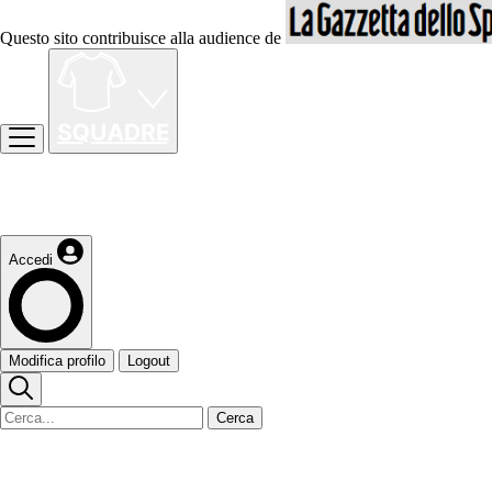
Questo sito contribuisce alla audience de
Accedi
Modifica profilo
Logout
Cerca