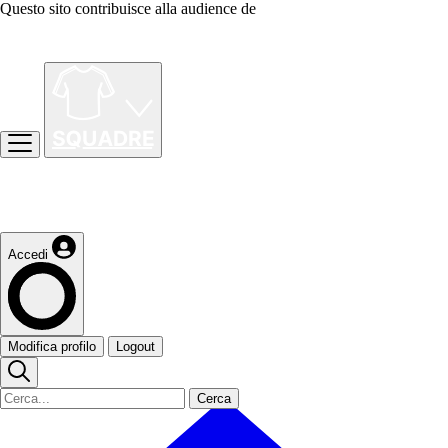
Questo sito contribuisce alla audience de
Accedi
Modifica profilo
Logout
Cerca