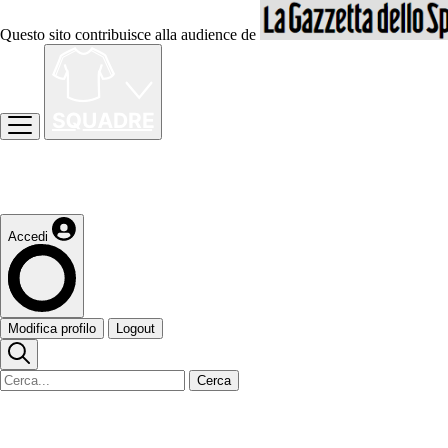
Questo sito contribuisce alla audience de
Accedi
Modifica profilo
Logout
Cerca