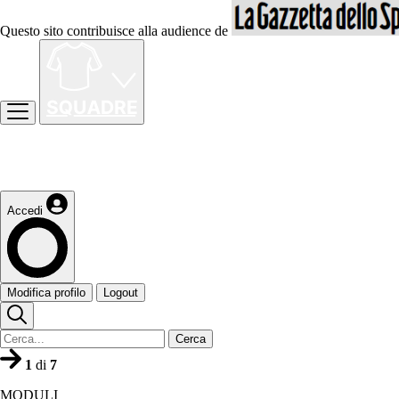
Questo sito contribuisce alla audience de
Accedi
Modifica profilo
Logout
Cerca
1
di
7
MODULI