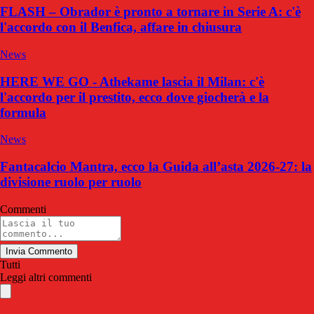
FLASH – Obrador è pronto a tornare in Serie A: c'è
l'accordo con il Benfica, affare in chiusura
News
HERE WE GO - Athekame lascia il Milan: c'è
l'accordo per il prestito, ecco dove giocherà e la
formula
News
Fantacalcio Mantra, ecco la Guida all’asta 2026-27: la
divisione ruolo per ruolo
Commenti
Invia Commento
Tutti
Leggi altri commenti