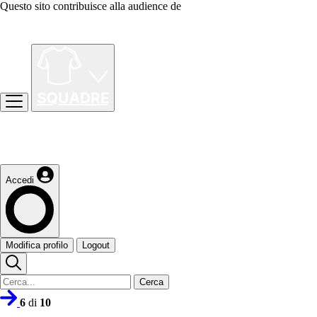
Questo sito contribuisce alla audience de
Accedi
Modifica profilo
Logout
Cerca
6
di
10