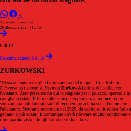
Alessandro Cosattini
26 dicembre 2024 - 13:45
6 di 10
Prossima scheda 6 di 10
ZURKOWSKI
"Si sta allenando ma gli ci vorrà ancora del tempo". Così Roberto
D'Aversa ha risposto su Szymon
Zurkowski
prima della sfida con
l'Atalanta. Zero presenze fin qui in stagione per il polacco, operato alla
caviglia in estate. È fermo allo scorso campionato, al momento non
sono ancora noti i tempi esatti di recupero, non li ha svelati nemmeno
l'allenatore. Sicuramente tornerà nel 2025, da capire se riuscirà a farlo a
gennaio o più avanti. E comunque dovrà ritrovare miglior condizione e
ritmo partita visto il lunghissimo periodo ai box.