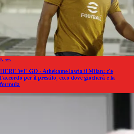
News
HERE WE GO - Athekame lascia il Milan: c'è
l'accordo per il prestito, ecco dove giocherà e la
formula