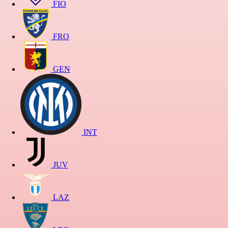
FIO
FRO
GEN
INT
JUV
LAZ