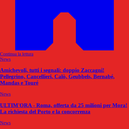
Continua la lettura
News
Amichevoli, tutti i segnali: doppio Zaccagni!
Pellegrino, Cancellieri, Calò, Geubbels, Bernabé,
Mandas e Touré
News
ULTIM'ORA - Roma, offerta da 25 milioni per Mora!
La richiesta del Porto e la concorrenza
News