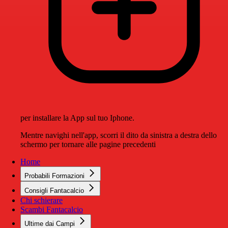
per installare la App sul tuo Iphone.
Mentre navighi nell'app, scorri il dito da sinistra a destra dello
schermo per tornare alle pagine precedenti
Home
Probabili Formazioni
Consigli Fantacalcio
Chi schierare
Scambi Fantacalcio
Ultime dai Campi