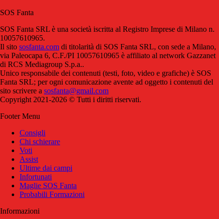
SOS Fanta
SOS Fanta SRL è una società iscritta al Registro Imprese di Milano n.
10057610965.
Il sito
sosfanta.com
di titolarità di SOS Fanta SRL, con sede a Milano,
via Paleocapa 6, C.F./PI 10057610965 è affiliato al network Gazzanet
di RCS Mediagroup S.p.a..
Unico responsabile dei contenuti (testi, foto, video e grafiche) è SOS
Fanta SRL; per ogni comunicazione avente ad oggetto i contenuti del
sito scrivere a
sosfanta@gmail.com
Copyright 2021-2026 © Tutti i diritti riservati.
Footer Menu
Consigli
Chi schierare
Voti
Assist
Ultime dai campi
Infortunati
Maglie SOS Fanta
Probabili Formazioni
Informazioni