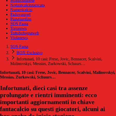
Mondoudinese
Notiziecalciomercato
Numericalcio
Padovasport
Pianetamilan
SOS Fanta
Toronews
Tuttobolognaweb
Violanews
SOS Fanta
BOX Esclusivo
Infortunati, 10 casi: Frese, Jovic, Bennacer, Scalvini,
Malinovskyi, Messias, Zurkowski, Schuurs…
Infortunati, 10 casi: Frese, Jovic, Bennacer, Scalvini, Malinovskyi,
Messias, Zurkowski, Schuurs…
Infortunati, dieci casi tra assenze
prolungate e rientri imminenti: ecco
importanti aggiornamenti in chiave
fantacalcio su questi giocatori, alcuni ai
box anche da inizio stagione.