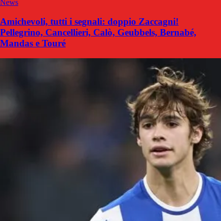
News
Amichevoli, tutti i segnali: doppio Zaccagni!
Pellegrino, Cancellieri, Calò, Geubbels, Bernabé,
Mandas e Touré