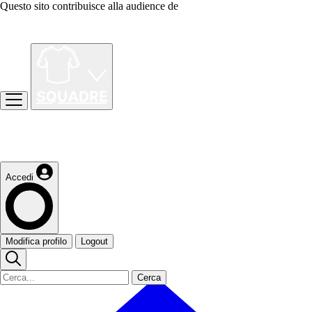
Questo sito contribuisce alla audience de
Accedi
Modifica profilo
Logout
Cerca