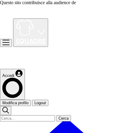
Questo sito contribuisce alla audience de
Accedi
Modifica profilo
Logout
Cerca