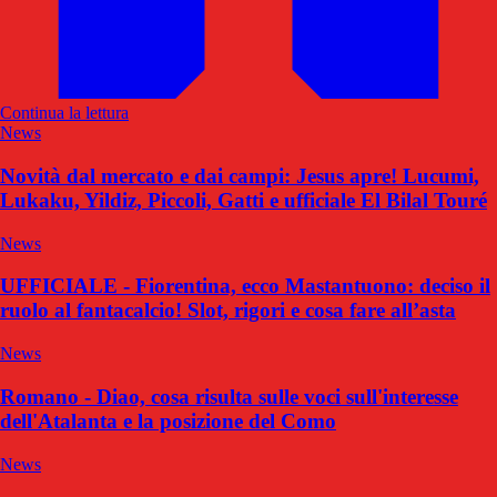
Continua la lettura
News
Novità dal mercato e dai campi: Jesus apre! Lucumi,
Lukaku, Yildiz, Piccoli, Gatti e ufficiale El Bilal Touré
News
UFFICIALE - Fiorentina, ecco Mastantuono: deciso il
ruolo al fantacalcio! Slot, rigori e cosa fare all’asta
News
Romano - Diao, cosa risulta sulle voci sull'interesse
dell'Atalanta e la posizione del Como
News