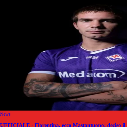
News
UFFICIALE - Fiorentina, ecco Mastantuono: deciso il