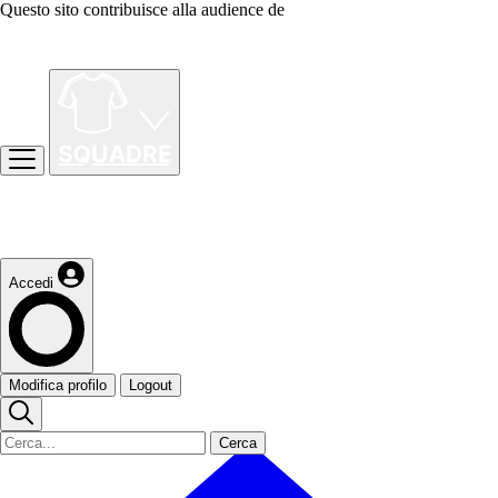
Questo sito contribuisce alla audience de
Accedi
Modifica profilo
Logout
Cerca