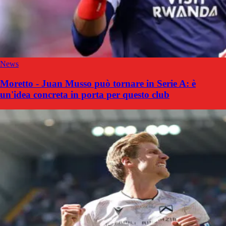
News
Moretto - Juan Musso può tornare in Serie A: è
un'idea concreta in porta per questo club