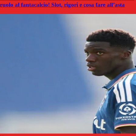
ruolo al fantacalcio! Slot, rigori e cosa fare all’asta