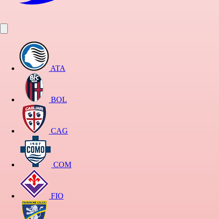
ATA
BOL
CAG
COM
FIO