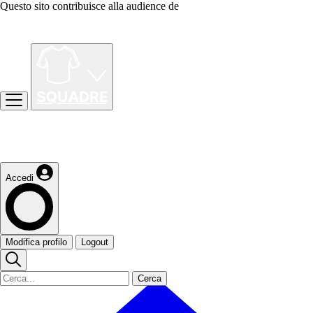
Questo sito contribuisce alla audience de
Accedi
Modifica profilo
Logout
Cerca