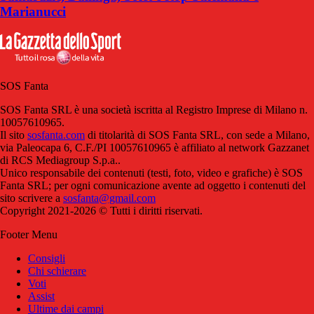
Marianucci
SOS Fanta
SOS Fanta SRL è una società iscritta al Registro Imprese di Milano n.
10057610965.
Il sito
sosfanta.com
di titolarità di SOS Fanta SRL, con sede a Milano,
via Paleocapa 6, C.F./PI 10057610965 è affiliato al network Gazzanet
di RCS Mediagroup S.p.a..
Unico responsabile dei contenuti (testi, foto, video e grafiche) è SOS
Fanta SRL; per ogni comunicazione avente ad oggetto i contenuti del
sito scrivere a
sosfanta@gmail.com
Copyright 2021-2026 © Tutti i diritti riservati.
Footer Menu
Consigli
Chi schierare
Voti
Assist
Ultime dai campi