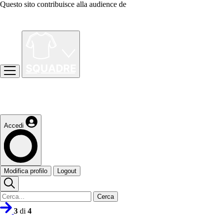
Questo sito contribuisce alla audience de
Accedi
Modifica profilo
Logout
Cerca
3
di
4