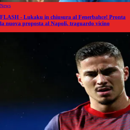
News
FLASH - Lukaku in chiusura al Fenerbahce! Pronta
la nuova proposta al Napoli, traguardo vicino