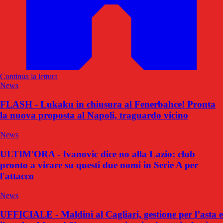
Continua la lettura
News
FLASH - Lukaku in chiusura al Fenerbahce! Pronta
la nuova proposta al Napoli, traguardo vicino
News
ULTIM'ORA - Ivanovic dice no alla Lazio: club
pronto a virare su questi due nomi in Serie A per
l'attacco
News
UFFICIALE - Maldini al Cagliari, gestione per l’asta e