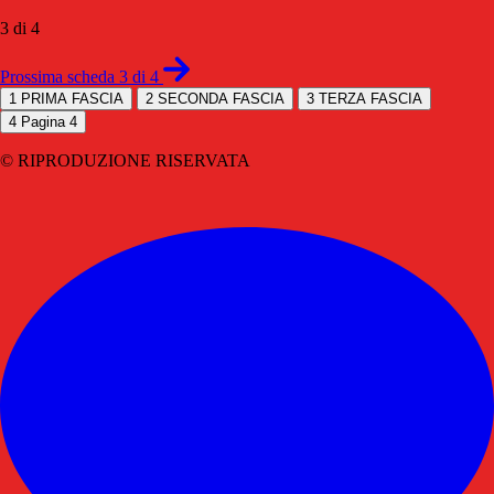
3 di 4
Prossima scheda 3 di 4
1
PRIMA FASCIA
2
SECONDA FASCIA
3
TERZA FASCIA
4
Pagina 4
© RIPRODUZIONE RISERVATA