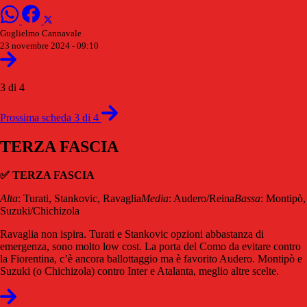
Guglielmo Cannavale
23 novembre 2024 - 09:10
3 di 4
Prossima scheda 3 di 4
TERZA FASCIA
✅ TERZA FASCIA
Alta
: Turati, Stankovic, Ravaglia
Media
: Audero/Reina
Bassa
: Montipò,
Suzuki/Chichizola
Ravaglia non ispira. Turati e Stankovic opzioni abbastanza di
emergenza, sono molto low cost. La porta del Como da evitare contro
la Fiorentina, c’è ancora ballottaggio ma è favorito Audero. Montipò e
Suzuki (o Chichizola) contro Inter e Atalanta, meglio altre scelte.