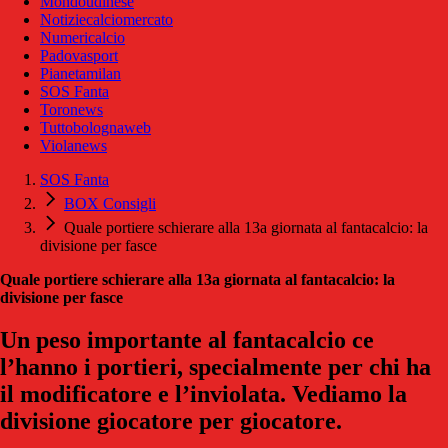
Mondoudinese
Notiziecalciomercato
Numericalcio
Padovasport
Pianetamilan
SOS Fanta
Toronews
Tuttobolognaweb
Violanews
SOS Fanta
BOX Consigli
Quale portiere schierare alla 13a giornata al fantacalcio: la
divisione per fasce
Quale portiere schierare alla 13a giornata al fantacalcio: la
divisione per fasce
Un peso importante al fantacalcio ce
l’hanno i portieri, specialmente per chi ha
il modificatore e l’inviolata. Vediamo la
divisione giocatore per giocatore.