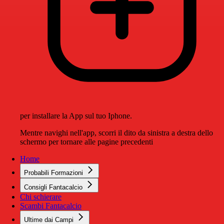
per installare la App sul tuo Iphone.
Mentre navighi nell'app, scorri il dito da sinistra a destra dello
schermo per tornare alle pagine precedenti
Home
Probabili Formazioni
Consigli Fantacalcio
Chi schierare
Scambi Fantacalcio
Ultime dai Campi