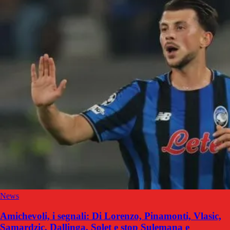
News
Amichevoli, i segnali: Di Lorenzo, Pinamonti, Vlasic,
Samardzic, Dallinga, Solet e stop Sulemana e