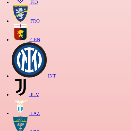
FIO
FRO
GEN
INT
JUV
LAZ