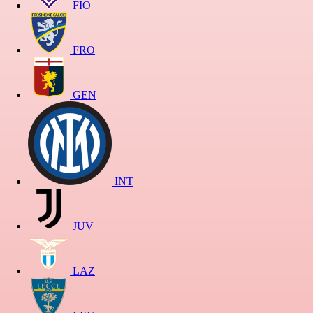
FIO
FRO
GEN
INT
JUV
LAZ