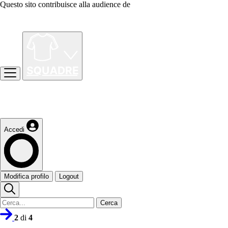
Questo sito contribuisce alla audience de
Accedi
Modifica profilo
Logout
Cerca
2
di
4