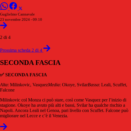
Guglielmo Cannavale
23 novembre 2024 - 09:10
2 di 4
Prossima scheda 2 di 4
SECONDA FASCIA
✅ SECONDA FASCIA
Alta
: Milinkovic, Vasquez
Media
: Okoye, Svilar
Bassa
: Leali, Scuffet,
Falcone
Milinkovic col Monza ci può stare, così come Vasquez per l’inizio di
stagione. Okoye ha avuto più alti e bassi, Svilar ha qualche rischio a
Napoli. Ancora Leali nel Genoa, pari livello con Scuffet. Falcone può
migliorare nel Lecce e c’è il Venezia.