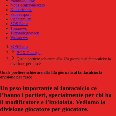
Mondoudinese
Notiziecalciomercato
Numericalcio
Padovasport
Pianetamilan
SOS Fanta
Toronews
Tuttobolognaweb
Violanews
SOS Fanta
BOX Consigli
Quale portiere schierare alla 13a giornata al fantacalcio: la
divisione per fasce
Quale portiere schierare alla 13a giornata al fantacalcio: la
divisione per fasce
Un peso importante al fantacalcio ce
l’hanno i portieri, specialmente per chi ha
il modificatore e l’inviolata. Vediamo la
divisione giocatore per giocatore.