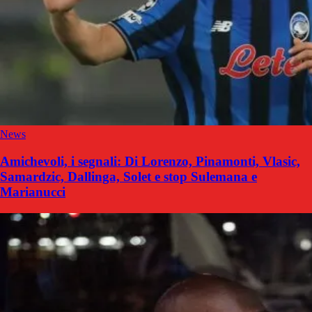
News
Amichevoli, i segnali: Di Lorenzo, Pinamonti, Vlasic,
Samardzic, Dallinga, Solet e stop Sulemana e
Marianucci