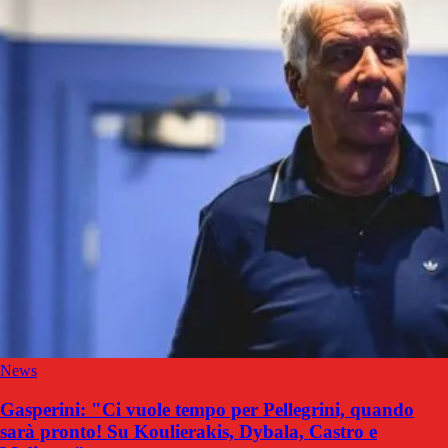
News
Gasperini: "Ci vuole tempo per Pellegrini, quando
sarà pronto! Su Koulierakis, Dybala, Castro e