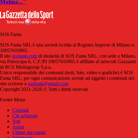
Molina..."
SOS Fanta
SOS Fanta SRL è una società iscritta al Registro Imprese di Milano n.
10057610965.
Il sito
sosfanta.com
di titolarità di SOS Fanta SRL, con sede a Milano,
via Paleocapa 6, C.F./PI 10057610965 è affiliato al network Gazzanet
di RCS Mediagroup S.p.a..
Unico responsabile dei contenuti (testi, foto, video e grafiche) è SOS
Fanta SRL; per ogni comunicazione avente ad oggetto i contenuti del
sito scrivere a
sosfanta@gmail.com
Copyright 2021-2026 © Tutti i diritti riservati.
Footer Menu
Consigli
Chi schierare
Voti
Assist
Ultime dai campi
Infortunati