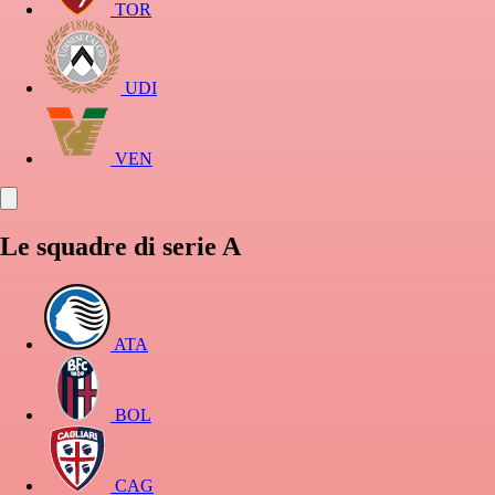
TOR
UDI
VEN
Le squadre di serie A
ATA
BOL
CAG