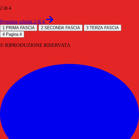
2 di 4
Prossima scheda 2 di 4
1
PRIMA FASCIA
2
SECONDA FASCIA
3
TERZA FASCIA
4
Pagina 4
© RIPRODUZIONE RISERVATA