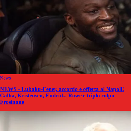
News
NEWS - Lukaku-Fener, accordo e offerta al Napoli!
Calha, Kristensen, Endrick, Rowe e triplo colpo
Frosinone