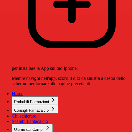
per installare la App sul tuo Iphone.
Mentre navighi nell'app, scorri il dito da sinistra a destra dello
schermo per tornare alle pagine precedenti
Home
Probabili Formazioni
Consigli Fantacalcio
Chi schierare
Scambi Fantacalcio
Ultime dai Campi