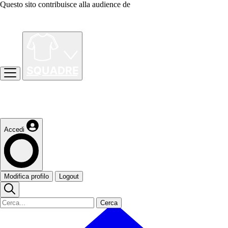
Questo sito contribuisce alla audience de
Accedi
Modifica profilo
Logout
Cerca