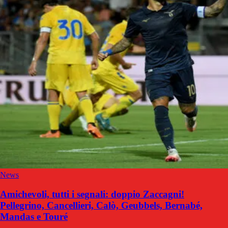
News
Amichevoli, tutti i segnali: doppio Zaccagni!
Pellegrino, Cancellieri, Calò, Geubbels, Bernabé,
Mandas e Touré