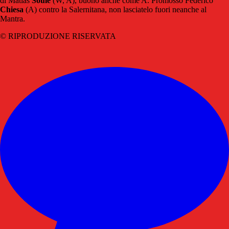
di Matias
Soulé
(W, A), buono anche come A. Promosso Federico
Chiesa
(A) contro la Salernitana, non lasciatelo fuori neanche al
Mantra.
© RIPRODUZIONE RISERVATA