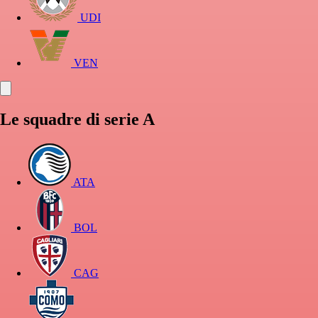
UDI
VEN
Le squadre di serie A
ATA
BOL
CAG