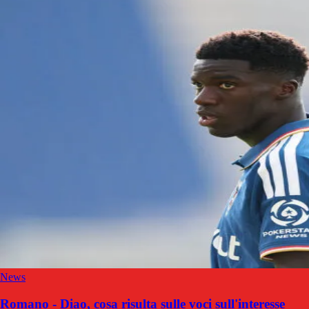
News
Romano - Diao, cosa risulta sulle voci sull'interesse