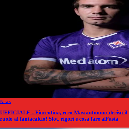
News
UFFICIALE - Fiorentina, ecco Mastantuono: deciso il
ruolo al fantacalcio! Slot, rigori e cosa fare all’asta