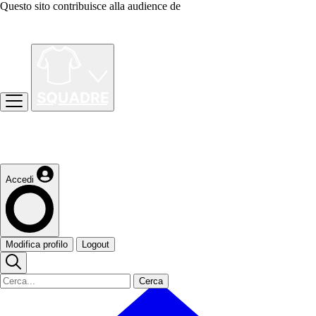
Questo sito contribuisce alla audience de
Accedi
Modifica profilo
Logout
Cerca