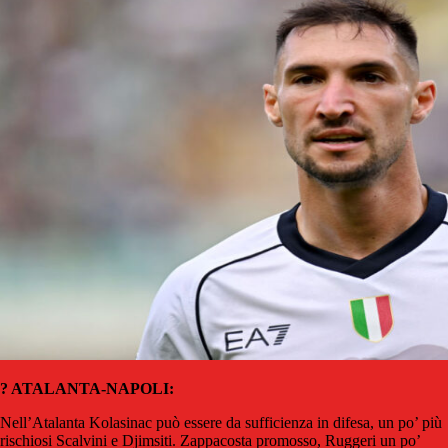
? ATALANTA-NAPOLI:
Nell’Atalanta Kolasinac può essere da sufficienza in difesa, un po’ più
rischiosi Scalvini e Djimsiti. Zappacosta promosso, Ruggeri un po’