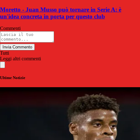
Moretto - Juan Musso può tornare in Serie A: è
un'idea concreta in porta per questo club
Commenti
Invia Commento
Tutti
Leggi altri commenti
Ultime Notizie