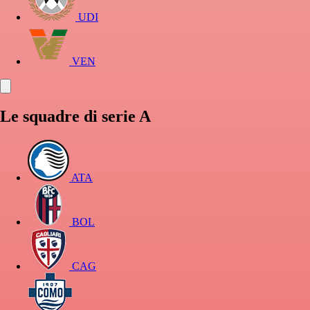
UDI
VEN
Le squadre di serie A
ATA
BOL
CAG