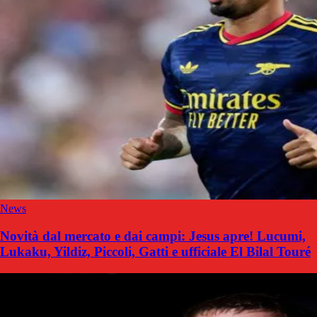
News
Novità dal mercato e dai campi: Jesus apre! Lucumi,
Lukaku, Yildiz, Piccoli, Gatti e ufficiale El Bilal Touré