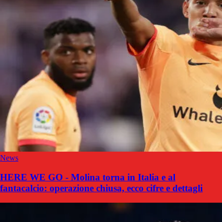
News
HERE WE GO - Molina torna in Italia e al
fantacalcio: operazione chiusa, ecco cifre e dettagli