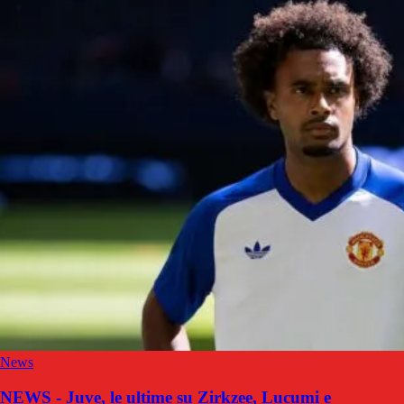
News
NEWS - Juve, le ultime su Zirkzee, Lucumi e