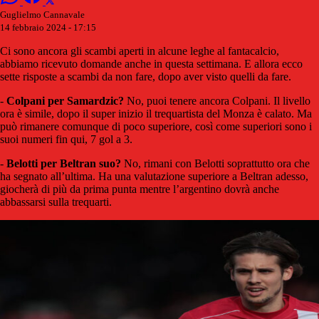
Guglielmo Cannavale
14 febbraio 2024 - 17:15
Ci sono ancora gli scambi aperti in alcune leghe al fantacalcio,
abbiamo ricevuto domande anche in questa settimana. E allora ecco
sette risposte a scambi da non fare, dopo aver visto quelli da fare.
-
Colpani per Samardzic?
No, puoi tenere ancora Colpani. Il livello
ora è simile, dopo il super inizio il trequartista del Monza è calato. Ma
può rimanere comunque di poco superiore, così come superiori sono i
suoi numeri fin qui, 7 gol a 3.
-
Belotti per Beltran suo?
No, rimani con Belotti soprattutto ora che
ha segnato all’ultima. Ha una valutazione superiore a Beltran adesso,
giocherà di più da prima punta mentre l’argentino dovrà anche
abbassarsi sulla trequarti.