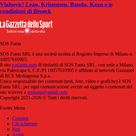
Vlahovic! Leao, Kristensen, Banda, Kean e le
condizioni di Bisseck
SOS Fanta
SOS Fanta SRL è una società iscritta al Registro Imprese di Milano n.
10057610965.
Il sito
sosfanta.com
di titolarità di SOS Fanta SRL, con sede a Milano,
via Paleocapa 6, C.F./PI 10057610965 è affiliato al network Gazzanet
di RCS Mediagroup S.p.a..
Unico responsabile dei contenuti (testi, foto, video e grafiche) è SOS
Fanta SRL; per ogni comunicazione avente ad oggetto i contenuti del
sito scrivere a
sosfanta@gmail.com
Copyright 2021-2026 © Tutti i diritti riservati.
Footer Menu
Consigli
Chi schierare
Voti
Assist