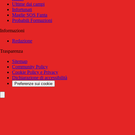
Ultime dai campi
Infortunati
Maglie SOS Fanta
Probabili Formazioni
Informazioni
Redazione
Trasparenza
Sitemap
Community Policy
Cookie Policy e Privacy
Dichiarazione di accessibilità
Preferenze sui cookie