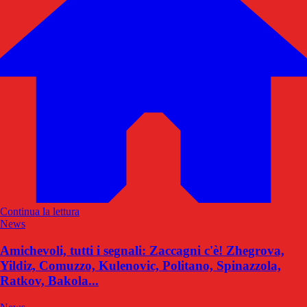
Continua la lettura
News
Amichevoli, tutti i segnali: Zaccagni c'è! Zhegrova,
Yildiz, Comuzzo, Kulenovic, Politano, Spinazzola,
Ratkov, Bakola...