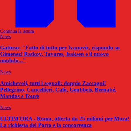
Continua la lettura
News
Gattuso: "Fatto di tutto per Ivanovic, rispondo su
Gimenez! Ratkov, Tavares, Isaksen e il nuovo
modulo..."
News
Amichevoli, tutti i segnali: doppio Zaccagni!
Pellegrino, Cancellieri, Calò, Geubbels, Bernabé,
Mandas e Touré
News
ULTIM'ORA - Roma, offerta da 25 milioni per Mora!
La richiesta del Porto e la concorrenza