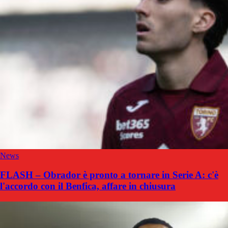
News
FLASH – Obrador è pronto a tornare in Serie A: c'è
l'accordo con il Benfica, affare in chiusura