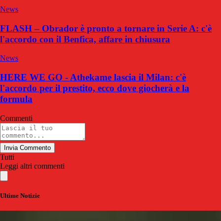
News
FLASH – Obrador è pronto a tornare in Serie A: c'è
l'accordo con il Benfica, affare in chiusura
News
HERE WE GO - Athekame lascia il Milan: c'è
l'accordo per il prestito, ecco dove giocherà e la
formula
Commenti
Invia Commento
Tutti
Leggi altri commenti
Ultime Notizie