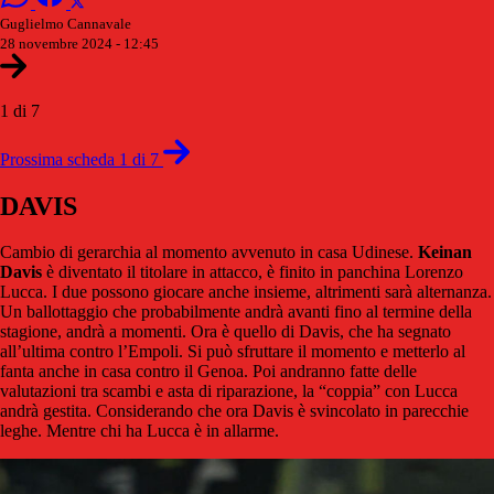
Guglielmo Cannavale
28 novembre 2024 - 12:45
1 di 7
Prossima scheda 1 di 7
DAVIS
Cambio di gerarchia al momento avvenuto in casa Udinese.
Keinan
Davis
è diventato il titolare in attacco, è finito in panchina Lorenzo
Lucca. I due possono giocare anche insieme, altrimenti sarà alternanza.
Un ballottaggio che probabilmente andrà avanti fino al termine della
stagione, andrà a momenti. Ora è quello di Davis, che ha segnato
all’ultima contro l’Empoli. Si può sfruttare il momento e metterlo al
fanta anche in casa contro il Genoa. Poi andranno fatte delle
valutazioni tra scambi e asta di riparazione, la “coppia” con Lucca
andrà gestita. Considerando che ora Davis è svincolato in parecchie
leghe. Mentre chi ha Lucca è in allarme.