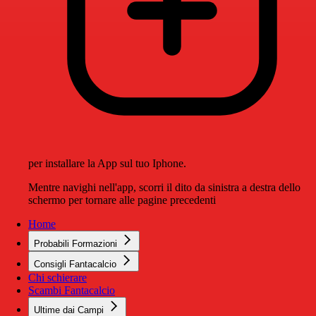
per installare la App sul tuo Iphone.
Mentre navighi nell'app, scorri il dito da sinistra a destra dello
schermo per tornare alle pagine precedenti
Home
Probabili Formazioni
Consigli Fantacalcio
Chi schierare
Scambi Fantacalcio
Ultime dai Campi