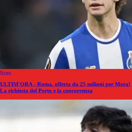
News
ULTIM'ORA - Roma, offerta da 25 milioni per Mora!
La richiesta del Porto e la concorrenza