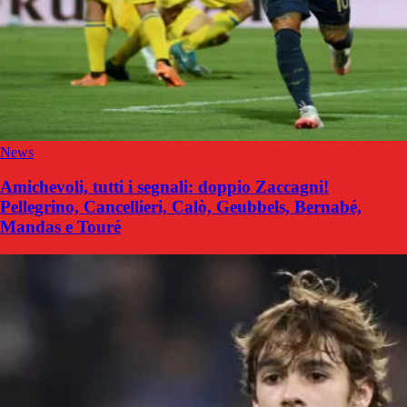
News
Amichevoli, tutti i segnali: doppio Zaccagni!
Pellegrino, Cancellieri, Calò, Geubbels, Bernabé,
Mandas e Touré