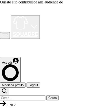
Questo sito contribuisce alla audience de
Accedi
Modifica profilo
Logout
Cerca
1
di
7