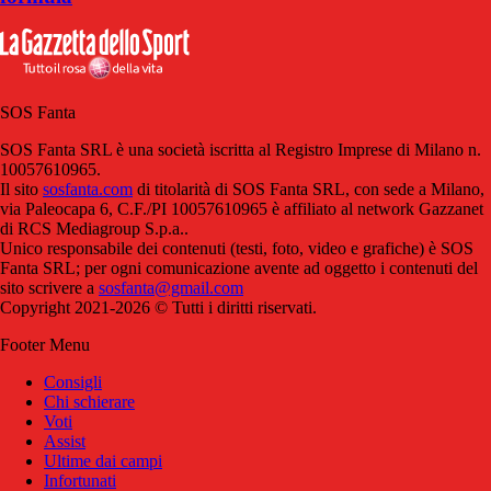
SOS Fanta
SOS Fanta SRL è una società iscritta al Registro Imprese di Milano n.
10057610965.
Il sito
sosfanta.com
di titolarità di SOS Fanta SRL, con sede a Milano,
via Paleocapa 6, C.F./PI 10057610965 è affiliato al network Gazzanet
di RCS Mediagroup S.p.a..
Unico responsabile dei contenuti (testi, foto, video e grafiche) è SOS
Fanta SRL; per ogni comunicazione avente ad oggetto i contenuti del
sito scrivere a
sosfanta@gmail.com
Copyright 2021-2026 © Tutti i diritti riservati.
Footer Menu
Consigli
Chi schierare
Voti
Assist
Ultime dai campi
Infortunati