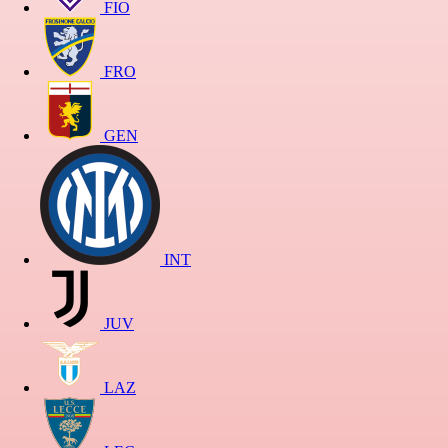
FIO
FRO
GEN
INT
JUV
LAZ