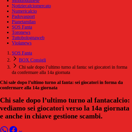
Mondoudinese
Notiziecalciomercato
Numericalcio
Padovasport
Pianetamilan
SOS Fanta
Toronews
Tuttobolognaweb
Violanews
SOS Fanta
BOX Consigli
Chi sale dopo l’ultimo turno al fanta: sei giocatori in forma
da confermare alla 14a giornata
Chi sale dopo l’ultimo turno al fanta: sei giocatori in forma da
confermare alla 14a giornata
Chi sale dopo l’ultimo turno al fantacalcio:
vediamo sei giocatori verso la 14a giornata
e anche in chiave gestione scambi.