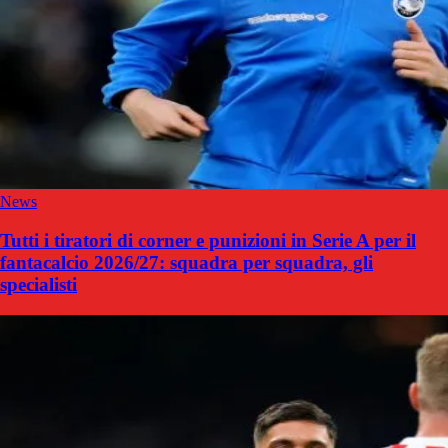
News
Tutti i tiratori di corner e punizioni in Serie A per il
fantacalcio 2026/27: squadra per squadra, gli
specialisti