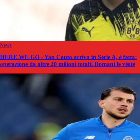
News
HERE WE GO - Yan Couto arriva in Serie A, è fatta:
operazione da oltre 20 milioni totali! Domani le visite