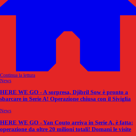
Continua la lettura
News
HERE WE GO - A sorpresa, Djibril Sow è pronto a
sbarcare in Serie A! Operazione chiusa con il Siviglia
News
HERE WE GO - Yan Couto arriva in Serie A, è fatta:
operazione da oltre 20 milioni totali! Domani le visite