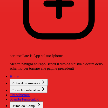
per installare la App sul tuo Iphone.
Mentre navighi nell'app, scorri il dito da sinistra a destra dello
schermo per tornare alle pagine precedenti
Home
Probabili Formazioni
Consigli Fantacalcio
Chi schierare
Scambi Fantacalcio
Ultime dai Campi