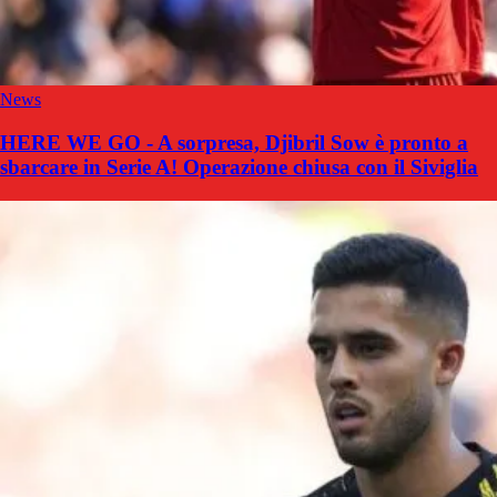
News
HERE WE GO - A sorpresa, Djibril Sow è pronto a
sbarcare in Serie A! Operazione chiusa con il Siviglia