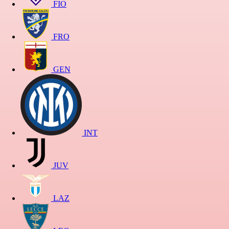
FIO
FRO
GEN
INT
JUV
LAZ