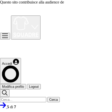
Questo sito contribuisce alla audience de
Accedi
Modifica profilo
Logout
Cerca
5
di
7