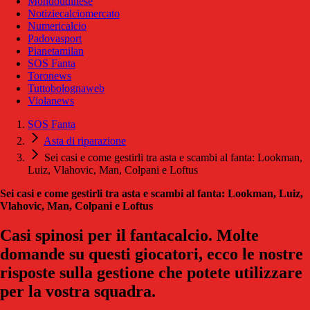
Mondoudinese
Notiziecalciomercato
Numericalcio
Padovasport
Pianetamilan
SOS Fanta
Toronews
Tuttobolognaweb
Violanews
SOS Fanta
Asta di riparazione
Sei casi e come gestirli tra asta e scambi al fanta: Lookman,
Luiz, Vlahovic, Man, Colpani e Loftus
Sei casi e come gestirli tra asta e scambi al fanta: Lookman, Luiz,
Vlahovic, Man, Colpani e Loftus
Casi spinosi per il fantacalcio. Molte
domande su questi giocatori, ecco le nostre
risposte sulla gestione che potete utilizzare
per la vostra squadra.