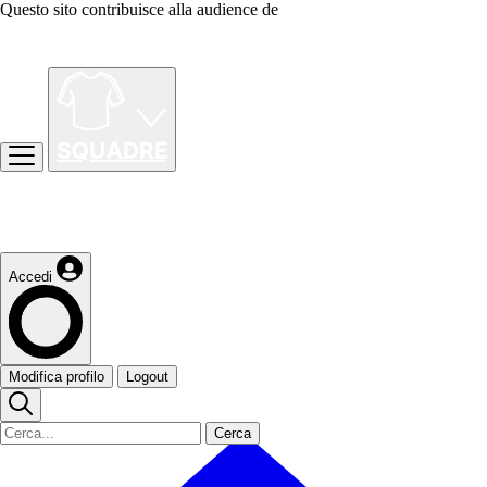
Questo sito contribuisce alla audience de
Accedi
Modifica profilo
Logout
Cerca